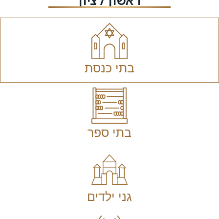
ראשון לציון
בתי כנסת
בתי ספר
גני ילדים