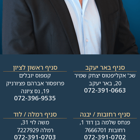
סניף באר יעקב
סניף ראשון לציון
שכ' אקליפטוס יצחק שמיר
קמפוס יובלים
20, באר יעקב
פרופסור אברהם פצ׳ורניק
072-391-0663
19, נס ציונה
072-396-9535
סניף רחובות / יבנה​
סניף רמלה / לוד
פנחס שלמה בן דוד 1,
משה לוי 31,
רחובות 7666701
רמלה 7227929
072-391-0703
072-391-0702