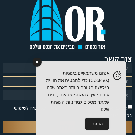
צור קשר
אנחנו משתמשים בעוגיות
(Cookies) כדי להבטיח את חוויית
הגלישה הטובה ביותר באתר שלנו.
אם תמשיך להשתמש באתר, נניח
שאתה מסכים למדיניות העוגיות
אני מאשר/ת את
מדיניות הפרטיות
של האתר ומסכים/ה לשימוש
שלנו.
במידע לצורך יצירת קשר.
הבנתי
שלח