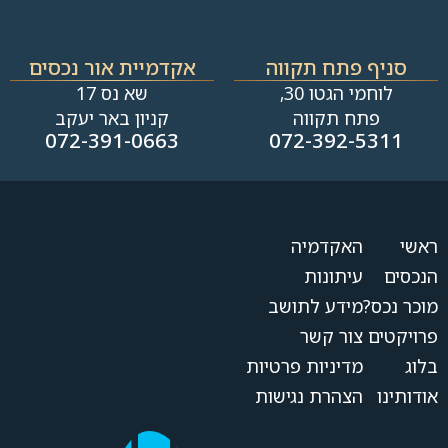
סניף פתח תקווה
אקדמיית אור נכסים
לוחמי הגטו 30,
שא נס 17
פתח תקווה
קניון באר יעקב
072-391-0663
072-392-5311
ראשי
האקדמיה
הנכסים
עיתונות
מוכר נכס?
מידע לתושב
פרויקטים
צור קשר
בלוג
מדיניות פרטיות
אודותינו
הצהרת נגישות