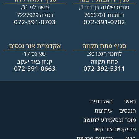
פנחס שלמה בן דוד 1,
משה לוי 31,
רחובות 7666701
רמלה 7227929
072-391-0703
072-391-0702
סניף פתח תקווה
אקדמיית אור נכסים
לוחמי הגטו 30,
שא נס 17
פתח תקווה
קניון באר יעקב
072-391-0663
072-392-5311
ראשי
האקדמיה
הנכסים
עיתונות
מוכר נכס?
מידע לתושב
פרויקטים
צור קשר
בלוג
מדיניות פרטיות