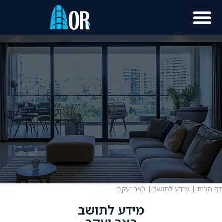
דף הבית
|
מידע לתושב
|
באר יעקב
מידע לתושב