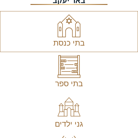
באר יעקב
בתי כנסת
בתי ספר
גני ילדים