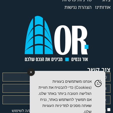
אודותינו
הצהרת נגישות
צור קשר
אנחנו משתמשים בעוגיות
(Cookies) כדי להבטיח את חוויית
הגלישה הטובה ביותר באתר שלנו.
אם תמשיך להשתמש באתר, נניח
שאתה מסכים למדיניות העוגיות
אני מאשר/ת את
מדיניות הפרטיות
של האתר ומסכים/ה לשימוש
שלנו.