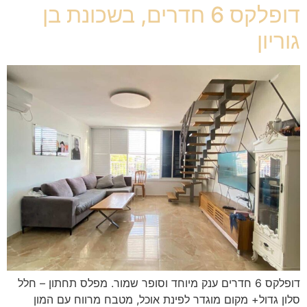
דופלקס 6 חדרים, בשכונת בן
גוריון
דופלקס 6 חדרים ענק מיוחד וסופר שמור. מפלס תחתון – חלל
סלון גדול+ מקום מוגדר לפינת אוכל, מטבח מרווח עם המון