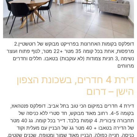
דופלקס בקומות האחרונות בפרוייקט מבוקש של רוטשטיין.2
מרפסות, אחת בכל קומה 35 מטר +22 מטר, לנוף פתוח ועוצר
נשימה ,3 חניות צמודות (לא עוקבות) בטאבו. חללים וחדרים
מרווחים
דירת 4 חדרים, בשכונת הצפון
הישן – דרום
דירת 4 חדרים במיקום הכי טוב בתל אביב. דופלקס פנטהאוז,
בקומה 4-5. רחוב מאוד מבוקש, חד סטרי ללא כניסה של
תחבורה ציבורית. 4 קומות בלבד. דייר בכל קומה. גג 40 מטר
של הדירה בטאבו + 40 מטר גג של הבניין עם מעלית וקוד
כניסה. חנייה כפולה. הבניין מאוד שמור ומטופח, שכנים שקטים.