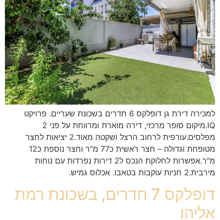
למכירה דירת גן דופלקס 6 חדרים בשכונת שעריים. פרויקט
IQ.מיקום סופר מרכזי, דירה מוארת ומרווחת על פני 2
מפלסים.עורפית לרחוב הרצל ושקטה מאוד.2 יציאות לחצר
מטופחת וגדולה – חצר ראשית כ77 מ"ר וחצר נוספת כ12
מ"ר.אפשרות לחלוקת הנכס ל2 דירות נפרדות עם נוחות
מירבית.2 חניות עוקבות בטאבו. אכלוס גמיש.
דופלקס 7 חדרים, בשכונת רמת
אליהו