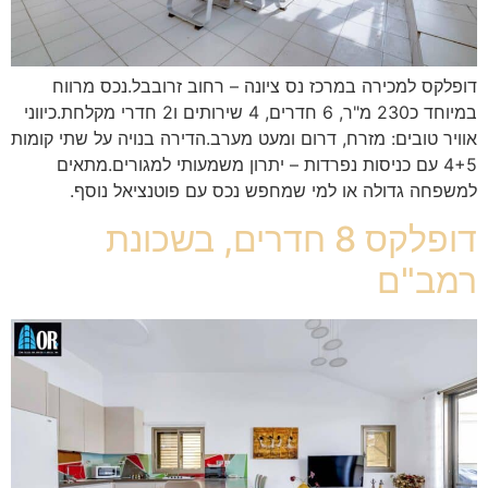
דופלקס למכירה במרכז נס ציונה – רחוב זרובבל.נכס מרווח
במיוחד כ230 מ"ר, 6 חדרים, 4 שירותים ו2 חדרי מקלחת.כיווני
אוויר טובים: מזרח, דרום ומעט מערב.הדירה בנויה על שתי קומות
4+5 עם כניסות נפרדות – יתרון משמעותי למגורים.מתאים
למשפחה גדולה או למי שמחפש נכס עם פוטנציאל נוסף.
דופלקס 8 חדרים, בשכונת
רמב"ם