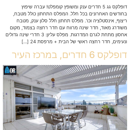
דופלקס גג 5 חדרים ענק ומשופץ קומפלט! עברה שיפוץ
בחודשים האחרונים בכל חלל. המפלס התחתון כולל מטבח,
ריצוף, אינסטלציה וכו'. מפלס תחתון חלל סלון ענק, מטבח
משודרג מאוד, חדר שינה מרווח עם חדר רחצה בצמוד, מקום
אחסון מתחת לגרם המדרגות. מפלס עליון: 3 חדרי שינה גדולים
ונעימים, חדר רחצה ראשי של הבית + מרפסת 24 […]
דופלקס 6 חדרים, במרכז העיר