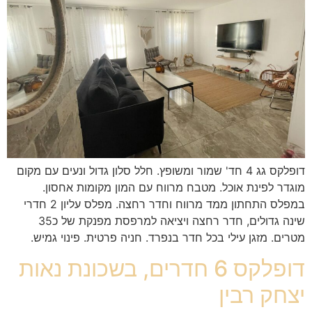
דופלקס גג 4 חד' שמור ומשופץ. חלל סלון גדול ונעים עם מקום
מוגדר לפינת אוכל. מטבח מרווח עם המון מקומות אחסון.
במפלס התחתון ממד מרווח וחדר רחצה. מפלס עליון 2 חדרי
שינה גדולים, חדר רחצה ויציאה למרפסת מפנקת של כ35
מטרים. מזגן עילי בכל חדר בנפרד. חניה פרטית. פינוי גמיש.
דופלקס 6 חדרים, בשכונת נאות
יצחק רבין