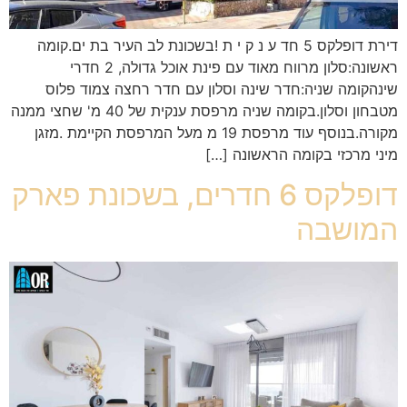
דירת דופלקס 5 חד ע נ ק י ת !בשכונת לב העיר בת ים.קומה
ראשונה:סלון מרווח מאוד עם פינת אוכל גדולה, 2 חדרי
שינהקומה שניה:חדר שינה וסלון עם חדר רחצה צמוד פלוס
מטבחון וסלון.בקומה שניה מרפסת ענקית של 40 מ' שחצי ממנה
מקורה.בנוסף עוד מרפסת 19 מ מעל המרפסת הקיימת .מזגן
מיני מרכזי בקומה הראשונה […]
דופלקס 6 חדרים, בשכונת פארק
המושבה