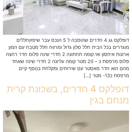
דופלקס גג 4 חדרים שהוסבה ל 5 הנכס עבר שיפוץחללים
מוגדרים בכל הבית חלל סלון גדול ומרווח חלל מטבח עם המון
ארונות איחסון ואי.קומה תחתונה 2 חדרי שינה פלוס חדר רחצה
פלוס מרפסת כ – 20 מטר קומה עליונה 2 חדרי שינה שאחד
מהם הוא חדר מאסטר עם שירותים ומקלחת בנוסף קיים
מרפסת כ13- מטר […]
דופלקס 4 חדרים, בשכונת קרית
מנחם בגין