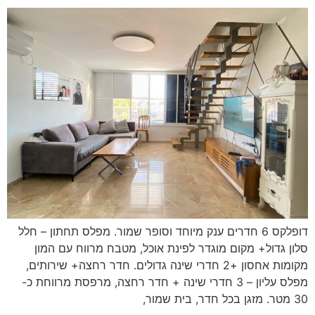
דופלקס 6 חדרים ענק מיוחד וסופר שמור. מפלס תחתון – חלל
סלון גדול+ מקום מוגדר לפינת אוכל, מטבח מרווח עם המון
מקומות אחסון +2 חדרי שינה גדולים. חדר רחצה+ שירותים,
מפלס עליון – 3 חדרי שינה + חדר רחצה, מרפסת מרווחת כ-
30 מטר. מזגן בכל חדר, בית שמור,