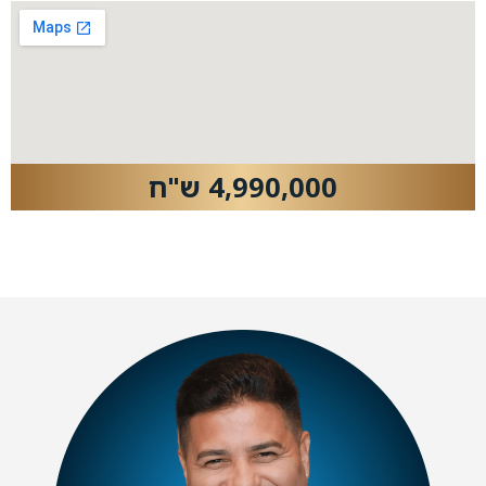
4,990,000 ש"ח