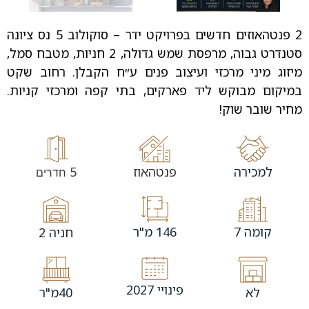
2 פנטהאוזים חדשים בפרויקט ידר – סוקולוב 5 נס ציונה
סטנדרט גבוה, מרפסת שמש גדולה, 2 חניות, מטבח סמל,
מיזוג מיני מרכזי ועיצוב פנים ע״ח הקבלן. רחוב שקט
במיקום מבוקש ליד פארקים, בתי קפה ומרכזי קניות.
מחיר שובר שוק!
למכירה
פנטהאוז
5
חדרים
קומה 7
146 מ"ר
חניה 2
פינויי 2027
לא
40מ"ר