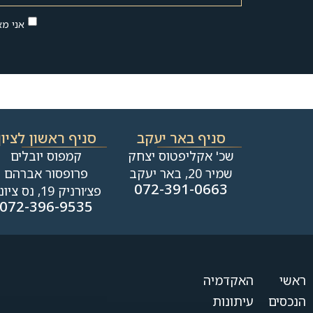
אני מ
סניף באר יעקב
סניף ראשון לציון
שכ' אקליפטוס יצחק
קמפוס יובלים
שמיר 20, באר יעקב
פרופסור אברהם
072-391-0663
פצ׳ורניק 19, נס ציונה
072-396-9535
ראשי
האקדמיה
הנכסים
עיתונות