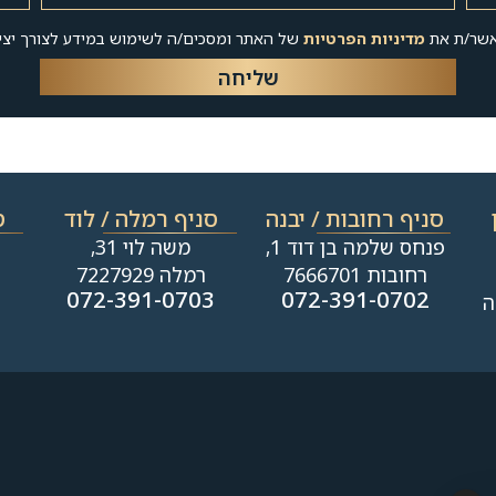
אשר/ת את
מדיניות הפרטיות
של האתר ומסכים/ה לשימוש במידע לצורך יצי
שליחה
סניף רחובות / יבנה​
סניף רמלה / לוד
ס
פנחס שלמה בן דוד 1,
משה לוי 31,
רחובות 7666701
רמלה 7227929
1
072-391-0703
072-391-0702