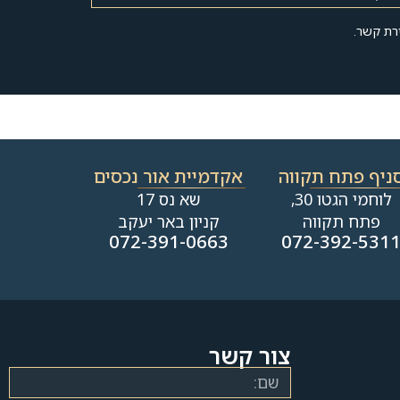
רת קשר.
ניף פתח תקווה
אקדמיית אור נכסים
לוחמי הגטו 30,
שא נס 17
פתח תקווה
קניון באר יעקב
072-391-0663
072-392-531
צור קשר