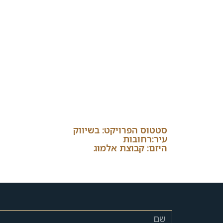
סטטוס הפרויקט: בשיווק
עיר:רחובות
היזם: קבוצת אלמוג