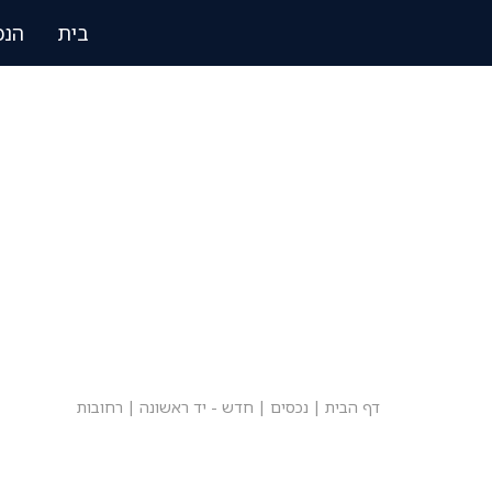
בית
הנכ
דף הבית
|
נכסים
|
חדש - יד ראשונה
|
רחובות