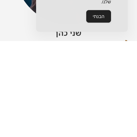
שלנו.
הבנתי
שני כהן
072-396-9535
מתעניינים בנכס?
מלאו את הטופס ואחזור אליכם בהקדם
אני מאשר/ת את
מדיניות הפרטיות
של האתר ומסכים/ה
לשימוש במידע לצורך יצירת קשר.