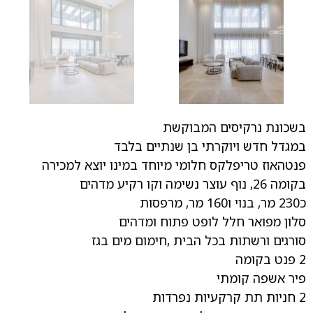
בשכונת נרקיסים המבוקשת
במגדל חדש ויוקרתי בן שנתיים בלבד
פנטהאוז טריפלקס חלומי מיוחד במינו יוצא למכירה
בקומה 26, נוף עוצר נשימה וקו רקיע מדהים
כ230 מר, בנוי ו160 מר, מרפסות
סלון מפואר חלל לופט פתוח ומדהים
סורגים ורשתות בכל הבית ,חימום מים בגז
2 פנט בקומה
פיר אשפה קומתי
2 חניות תת קרקעיות נפרדות