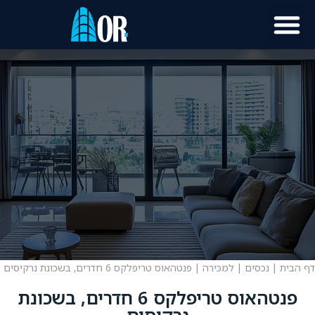
דף הבית
|
נכסים
|
למכירה
|
פנטהאוס טריפלקס 6 חדרים, בשכונת נרקיסים
פנטהאוס טריפלקס 6 חדרים, בשכונת