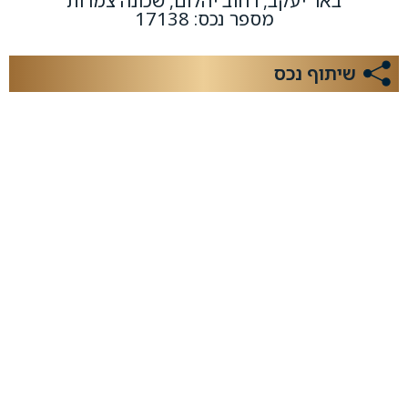
באר יעקב, רחוב יהלום, שכונה צמרות
מספר נכס: 17138
שיתוף נכס