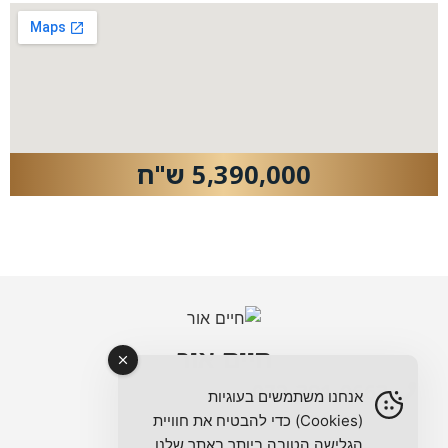
5,390,000 ש"ח
חיים אור
072-391-0663
אנחנו משתמשים בעוגיות
(Cookies) כדי להבטיח את חוויית
הגלישה הטובה ביותר באתר שלנו.