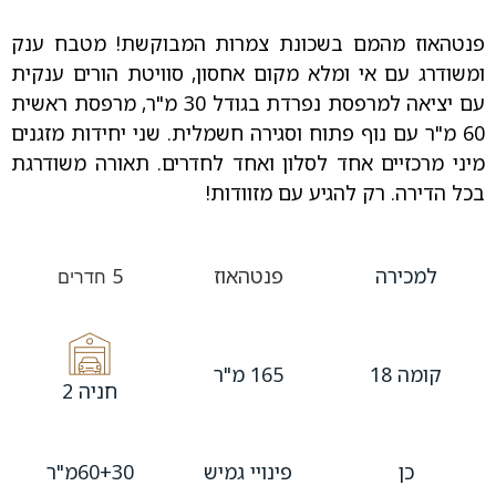
פנטהאוז מהמם בשכונת צמרות המבוקשת! מטבח ענק
ומשודרג עם אי ומלא מקום אחסון, סוויטת הורים ענקית
עם יציאה למרפסת נפרדת בגודל 30 מ"ר, מרפסת ראשית
60 מ"ר עם נוף פתוח וסגירה חשמלית. שני יחידות מזגנים
מיני מרכזיים אחד לסלון ואחד לחדרים. תאורה משודרגת
בכל הדירה. רק להגיע עם מזוודות!
למכירה
פנטהאוז
5
חדרים
קומה 18
165 מ"ר
חניה 2
כן
פינויי גמיש
60+30מ"ר