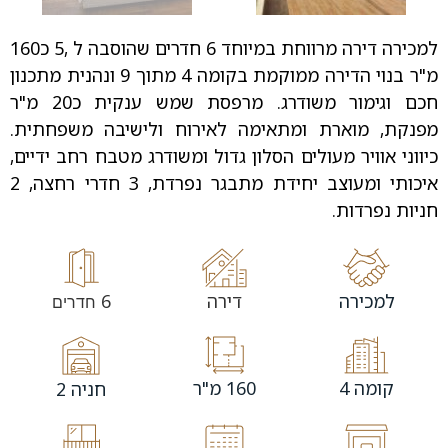
למכירה דירה מרווחת במיוחד 6 חדרים שהוסבה ל ,5 כ160
מ"ר בנוי הדירה ממוקמת בקומה 4 מתוך 9 ונהנית מתכנון
חכם וגימור משודרג. מרפסת שמש ענקית כ20 מ"ר
מפנקת, מוארת ומתאימה לאירוח ולישיבה משפחתית.
כיווני אוויר מעולים הסלון גדול ומשודרג מטבח רחב ידיים,
איכותי ומעוצב יחידת מתבגר נפרדת, 3 חדרי רחצה, 2
חניות נפרדות.
למכירה
דירה
6
חדרים
קומה 4
160 מ"ר
חניה 2