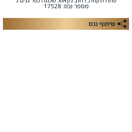
פתח תקווה, רחוב נקאש, שכונה כפר גנים ג
מספר נכס: 17528
שיתוף נכס