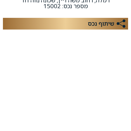
רמלה, רחוב משה דיין, שכונה נווה דוד
מספר נכס: 15002
שיתוף נכס