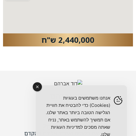
2,440,000 ש"ח
דוד אברהם
אנחנו משתמשים בעוגיות
072-397-4979
(Cookies) כדי להבטיח את חוויית
הגלישה הטובה ביותר באתר שלנו.
אם תמשיך להשתמש באתר, נניח
מתעניינים בנכס?
שאתה מסכים למדיניות העוגיות
מלאו את הטופס ואחזור אליכם בהקדם
שלנו.