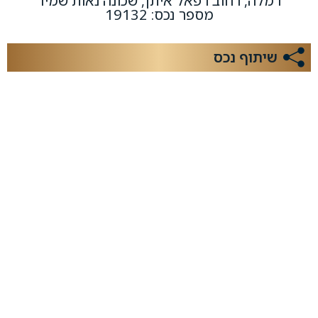
רמלה, רחוב רפאל איתן, שכונה נאות שמיר
מספר נכס: 19132
שיתוף נכס