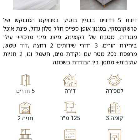
דירת 5 חדרים בבניין בוטיק בפרויקט המבוקש של
פרשקובסקי, בסגנון אופן ספייס חלל סלון גדול, פינת אוכל
מוגדרת, מטבח של דקוצינה, מיזוג מיני מרכזי+ עילי
ביחידת הורים, 3 חדרי שירותים 2 רחצה ,דוד שמש,
מרפסת כ20 מטר עם נקודת מים, חשמל וגז, 2 חניות
עוקבות+ מחסן. בין הבודדת בשכונה
למכירה
דירה
5
חדרים
קומה 3
125 מ"ר
חניה 2