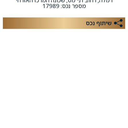
רמלה, רחוב דני מס, שכונה המרכז האזרחי
מספר נכס: 17989
שיתוף נכס