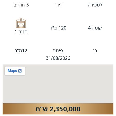
למכירה
דירה
5
חדרים
קומה 4
120 מ"ר
חניה 1
כן
פינויי
12מ"ר
31/08/2026
2,350,000 ש"ח