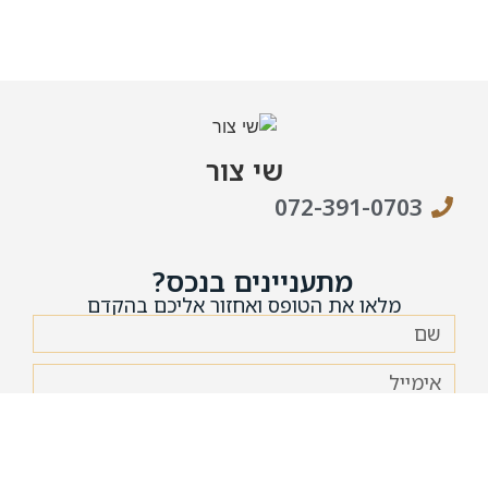
שי צור
072-391-0703
מתעניינים בנכס?
מלאו את הטופס ואחזור אליכם בהקדם
אני מאשר/ת את
מדיניות הפרטיות
של האתר ומסכים/ה