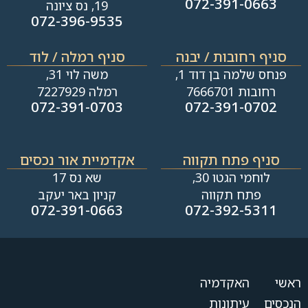
072-391-0663
19, נס ציונה
072-396-9535
סניף רחובות / יבנה​
סניף רמלה / לוד
פנחס שלמה בן דוד 1,
משה לוי 31,
רחובות 7666701
רמלה 7227929
072-391-0703
072-391-0702
סניף פתח תקווה
אקדמיית אור נכסים
לוחמי הגטו 30,
שא נס 17
פתח תקווה
קניון באר יעקב
072-391-0663
072-392-5311
ראשי
האקדמיה
הנכסים
עיתונות