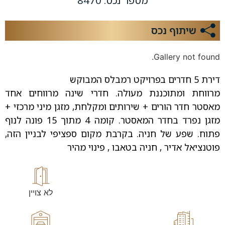
מספר נכס: 8470
שיתוף נכס
Gallery not found.
דירת 5 חדרים בפרויקט רמבלס המבוקש
מרווחת ומתוכננת מעולה. חדרי שינה מרווחים אחד
מאסטר חדר הורים + שירותים ומקלחת, מזגן מיני מרכזי +
מזגן נפרד בחדר המאסטר. קומה 4 מתוך 15 פונה לנוף
פתוח. שפע של חניה. בקרבת מקום ספציפי לבניין הזה,
פוטנציאל אדיר , חניה בטאבו , פינוי מהיר
לא צויין