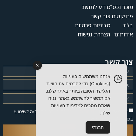
מוכר נכס?
מידע לתושב
פרויקטים
צור קשר
בלוג
מדיניות פרטיות
אודותינו
הצהרת נגישות
צור קשר
אנחנו משתמשים בעוגיות
(Cookies) כדי להבטיח את חוויית
הגלישה הטובה ביותר באתר שלנו.
אם תמשיך להשתמש באתר, נניח
שאתה מסכים למדיניות העוגיות
אני מאשר/ת את
מדיניות הפרטיות
של האתר ומסכים/ה לשימוש
שלנו.
במידע לצורך יצירת קשר.
הבנתי
שלח