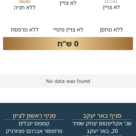
לא צויין
לא צויין
ללא חניה
ללא מחסן
לא צויין פינויי
ללא מרפסת
0 ש"ח
No data was found
סניף באר יעקב
סניף ראשון לציון
שכ' אקליפטוס יצחק שמיר
קמפוס יובלים
20, באר יעקב
פרופסור אברהם פצ׳ורניק