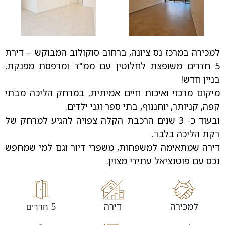
למכירה במרכז נס ציונה, ברחוב סוקולוב המבוקש – דירת
5 חדרים משופצת לחלוטין עם ממ"ד ומרפסת מפנקת,
בניין חדש!
מיקום מרכזי ואיכות חיים אמיתית, במרחק הליכה מבתי
קפה, קניותר, יוחננוף, בתי ספר וגני ילדים.
ובעוד כ- 3 שנים הרכבת הקלה צפויה להגיע למרחק של
דקת הליכה בלבד.
דירה שמתאימה למשפחות, משפרי דיור וגם למי שמחפש
נכס עם פוטנציאל עתידי מצוין.
למכירה
דירה
5
חדרים