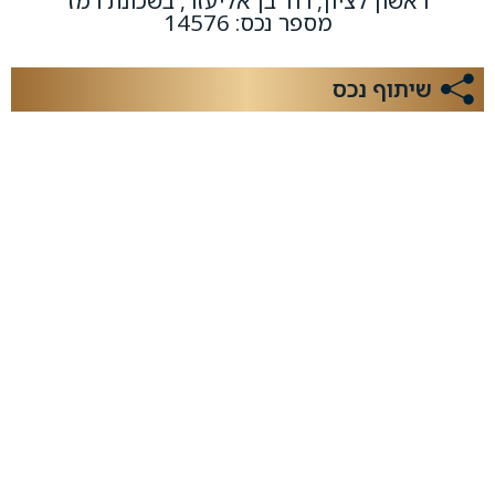
ראשון לציון, רח' בן אליעזר, בשכונת רמז
מספר נכס: 14576
שיתוף נכס