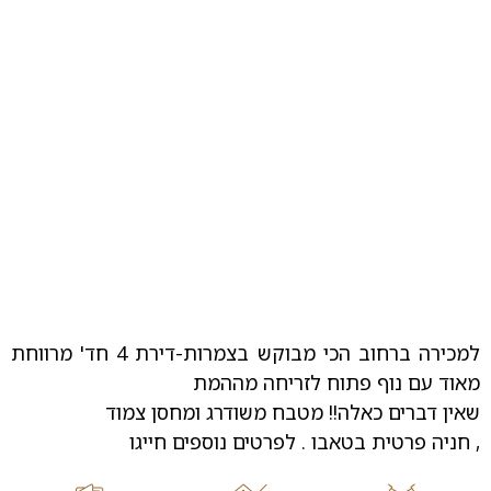
למכירה ברחוב הכי מבוקש בצמרות-דירת 4 חד' מרווחת
מאוד עם נוף פתוח לזריחה מההמת
שאין דברים כאלה!! מטבח משודרג ומחסן צמוד
, חניה פרטית בטאבו . לפרטים נוספים חייגו