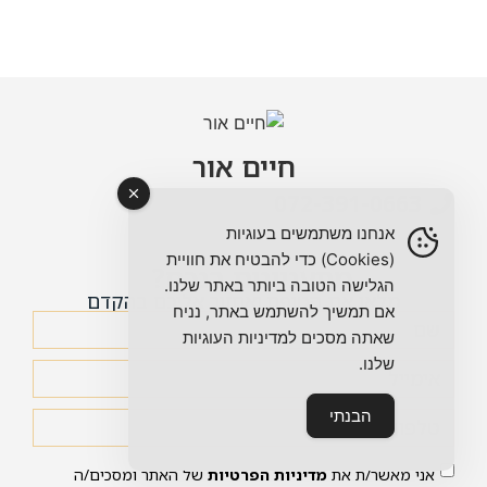
חיים אור
072-391-0663
אנחנו משתמשים בעוגיות
(Cookies) כדי להבטיח את חוויית
מתעניינים בנכס?
הגלישה הטובה ביותר באתר שלנו.
מלאו את הטופס ואחזור אליכם בהקדם
אם תמשיך להשתמש באתר, נניח
שאתה מסכים למדיניות העוגיות
שלנו.
הבנתי
אני מאשר/ת את
מדיניות הפרטיות
של האתר ומסכים/ה