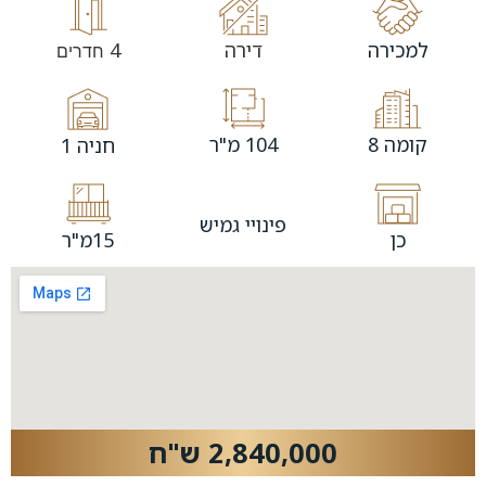
למכירה
דירה
4
חדרים
קומה 8
104 מ"ר
חניה 1
פינויי גמיש
כן
15מ"ר
2,840,000 ש"ח