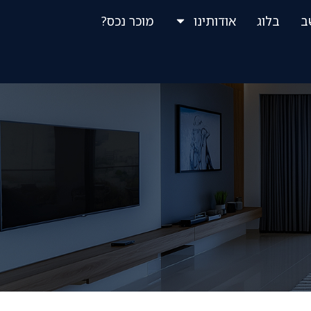
ב
בלוג
אודותינו
מוכר נכס?