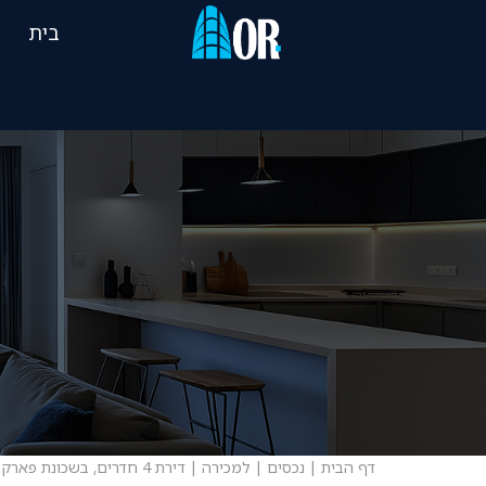
בית
דף הבית
|
נכסים
|
למכירה
|
דירת 4 חדרים, בשכונת פארק המושבה