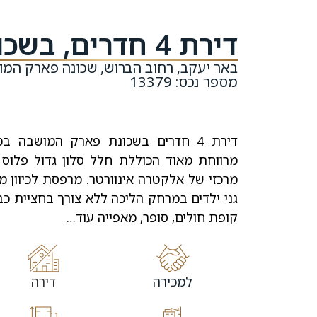
דירת 4 חדרים, בשכונת פארק המושבה
באר יעקב, רחוב הברוש, שכונה פארק המ
מספר נכס: 13379
דירת 4 חדרים בשכונת פארק המושבה 
מרווחת מאוד הכוללת חלל סלון גדול פלוס נ
מרכזי של אלקטרה אינוורטר. מרפסת לכיוון מ
גני ילדים במרחק הליכה ללא צורך בחציית כבי
קופת חולים, סופר, מאפייה עוד…
למכירה
דירה