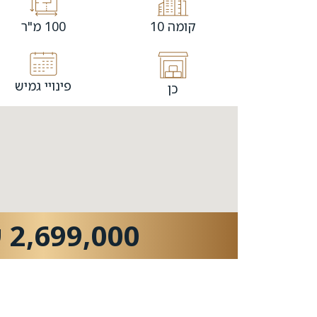
קומה 10
100 מ"ר
פינויי גמיש
כן
2,699,000 ש"ח