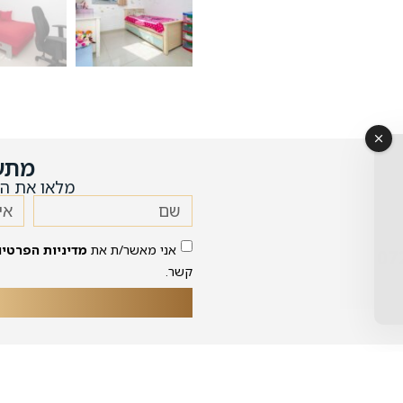
מתע
מלאו את הט
אני מאשר/ת את
מדיניות הפרטיו
07
קשר.