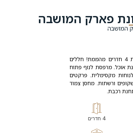
רק המושבה
בשכונת פארק המושבה באיזור החדש, דירת 4 חדרים מהממת! חללים
ינת אוכל. מרפסת לנוף פתוח
נוחות מקסימלית. פרקטים
שקופים ורשתות. מחסן צמוד
תחנת רכבת.
4
חדרים