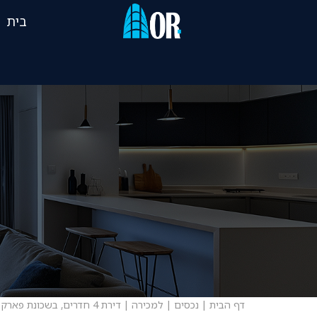
בית
דף הבית
|
נכסים
|
למכירה
|
דירת 4 חדרים, בשכונת פארק המושבה