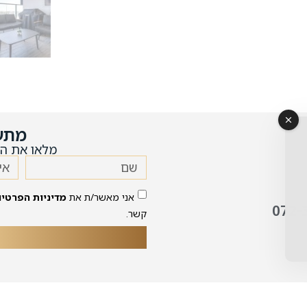
מתע
מלאו את הט
אני מאשר/ת את
מדיניות הפרטיו
072-
קשר.