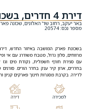
דירת 4 חדרים, בשכונת פארק המושבה
באר יעקב, רחוב שד' האלונים, שכונה פא
מספר נכס: 20574
מרווחים, סלון גדול, מטבח משודרג עם אי ופ
עם סגירת חורף חשמלית, נקודת מים וגז ל
בחדרים, ארון קיר ענק בחדר הורים. סורגים 
לדירה. בקרבת מסגרות חינוך פארקים קניון ו
למכירה
דירה