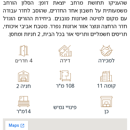
שהעניקו תחושת מרחב יוצאת דופן: הסלון הורחב
משמעותית על חשבון אחד החדרים, שהוסב לחדר עבודה
עם מקום למיטה וארונות מובנים. ביחידת ההורים הוגדל
חדר הרחצה ונוצר אזור ארונות נפרד. מטבח אביבי איכותי,
תריסים חשמליים ותריסי אור בכל הבית, 2 חניות ומחסן.
למכירה
דירה
4
חדרים
קומה 11
108 מ"ר
חניה 2
פינויי גמיש
כן
14מ"ר