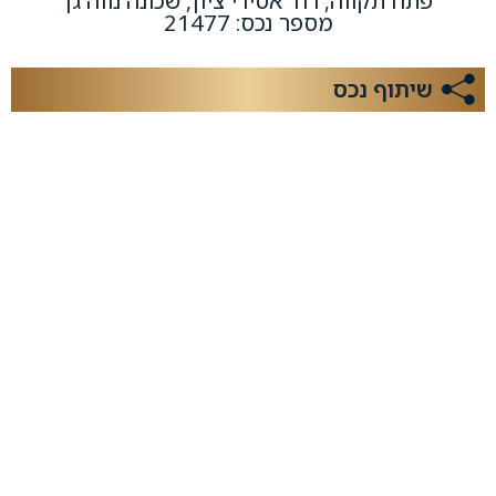
פתח תקווה, רח' אסירי ציון, שכונה נווה גן
מספר נכס: 21477
שיתוף נכס