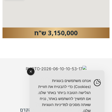
3,150,000 ש"ח
אבי שיטרית
אנחנו משתמשים בעוגיות
072-391-0745
(Cookies) כדי להבטיח את חוויית
הגלישה הטובה ביותר באתר שלנו.
אם תמשיך להשתמש באתר, נניח
מתעניינים בנכס?
שאתה מסכים למדיניות העוגיות
מלאו את הטופס ואחזור אליכם בהקדם
שלנו.