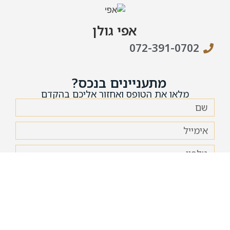
אפי גולן
072-391-0702
מתעניינים בנכס?
מלאו את הטופס ואחזור אליכם בהקדם
אני מאשר/ת את
מדיניות הפרטיות
של האתר ומסכים/ה
לשימוש במידע לצורך יצירת קשר.
שליחה