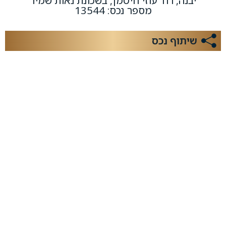
יבנה, רח' עוזי חיטמן, בשכונת נאות שמיר
מספר נכס: 13544
שיתוף נכס