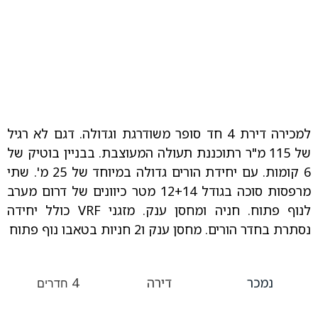
למכירה דירת 4 חד סופר משודרגת וגדולה. דגם לא רגיל
של 115 מ"ר רתוכננת תעולה המעוצבת. בבניין בוטיק של
6 קומות. עם יחידת הורים גדולה במיוחד של 25 מ'. שתי
מרפסות סוכה בגודל 12+14 מטר כיוונים של דרום מערב
לנוף פתוח. חניה ומחסן ענק. מזגני VRF כולל יחידה
נסתרת בחדר הורים. מחסן ענק ו2 חניות בטאבו נוף פתוח
נמכר
דירה
4
חדרים