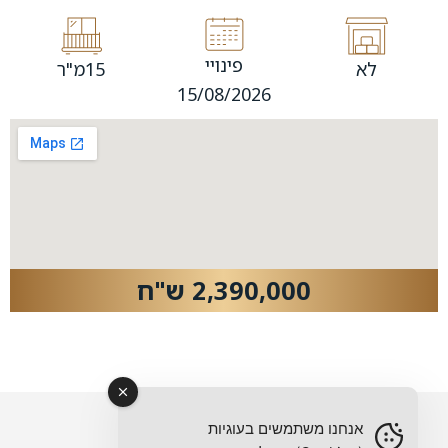
פינויי
לא
15מ"ר
15/08/2026
2,390,000 ש"ח
אנחנו משתמשים בעוגיות