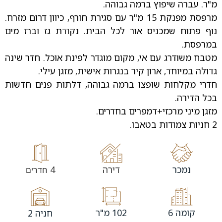
מ"ר. עברה שיפוץ ברמה גבוהה.
מרפסת מפנקת 15 מ"ר עם סגירת חורף, כיוון דרום מזרח.
נוף פתוח שמכניס אור לכל הבית. נקודת גז וברז מים
במרפסת.
מטבח משודרג עם אי, מקום מוגדר לפינת אוכל. חדר שינה
גדולה במיוחד, ארון קיר בנגרות אישית, מזגן עילי.
חדרי מקלחות שופצו ברמה גבוהה, דלתות פנים חדשות
בכל הדירה.
מזגן מיני מרכזי+דמפרים בחדרים.
2 חניות צמודות בטאבו.
נמכר
דירה
4
חדרים
קומה 6
102 מ"ר
חניה 2