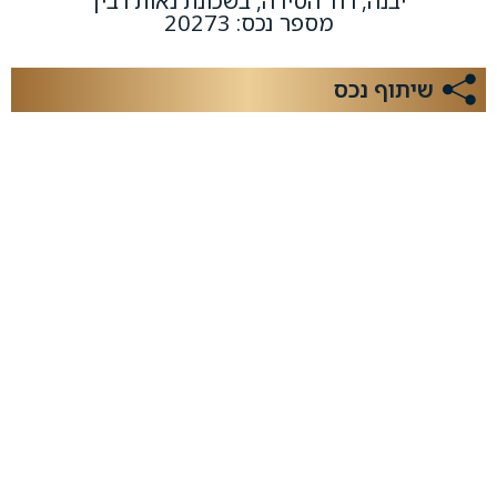
יבנה, רח' הסירה, בשכונת נאות רבין
מספר נכס: 20273
שיתוף נכס