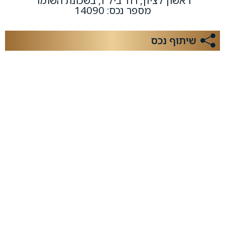
ראשון לציון, רח' ביל"ו, בשכונת השומר
מספר נכס: 14090
שיתוף נכס