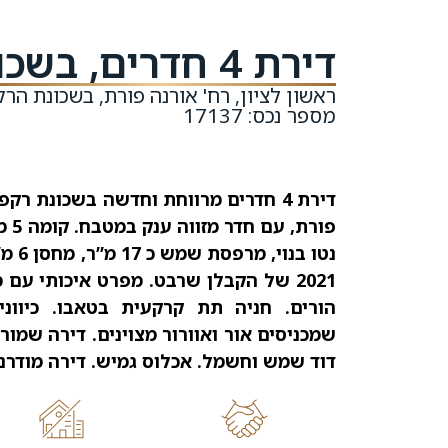
דירת 4 חדרים, בשכונת הרקפות
ראשון לציון, רח' אורנה פורת, בשכונת הר
מספר נכס: 17137
דירת 4 חדרים מרווחת וחדשה בשכונת 
נטו ב
2021 של הקבלן שרבט. מפרט איכותי עם מ
הורים. חניה תת קרקעית בטאבו. כיווני
שמכניסים אור ואוורור מצוינים. דירה שמו
דוד שמש וחשמל. אכלוס גמיש. דירה מודרנית