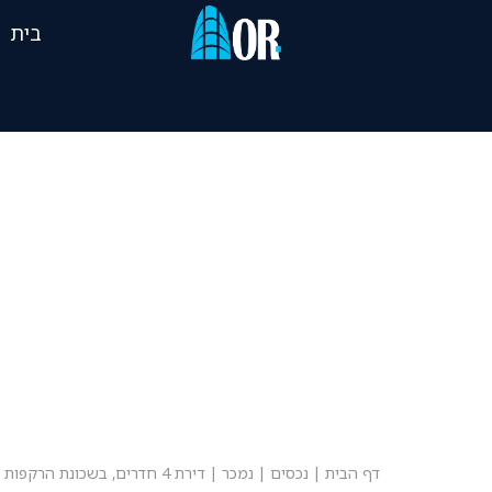
בית
דף הבית
|
נכסים
|
נמכר
|
דירת 4 חדרים, בשכונת הרקפות