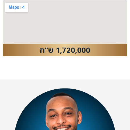
1,720,000 ש"ח