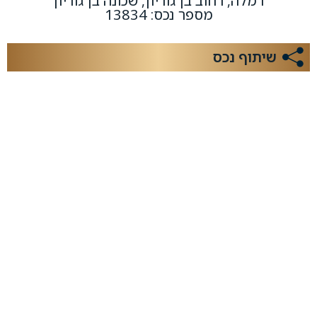
רמלה, רחוב בן גוריון, שכונה בן גוריון
מספר נכס: 13834
שיתוף נכס