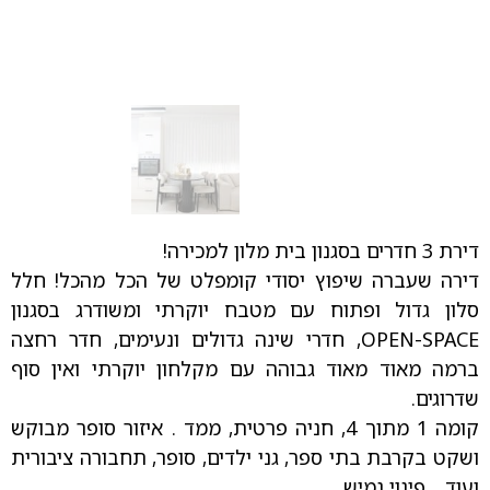
דירת 3 חדרים בסגנון בית מלון למכירה!
דירה שעברה שיפוץ יסודי קומפלט של הכל מהכל! חלל
סלון גדול ופתוח עם מטבח יוקרתי ומשודרג בסגנון
OPEN-SPACE, חדרי שינה גדולים ונעימים, חדר רחצה
ברמה מאוד מאוד גבוהה עם מקלחון יוקרתי ואין סוף
שדרוגים.
קומה 1 מתוך 4, חניה פרטית, ממד . איזור סופר מבוקש
ושקט בקרבת בתי ספר, גני ילדים, סופר, תחבורה ציבורית
ועוד… פינוי גמיש .