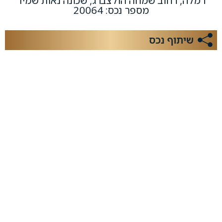
רמלה, רחוב שמחה הולצברג, שכונה נאות שמיר
מספר נכס: 20064
שיתוף נכס