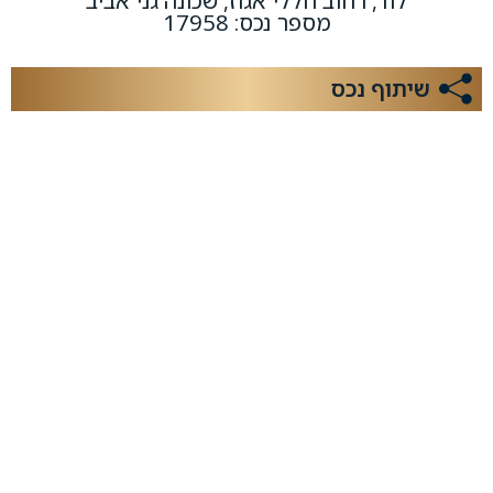
לוד, רחוב חללי אגוז, שכונה גני אביב
מספר נכס: 17958
שיתוף נכס