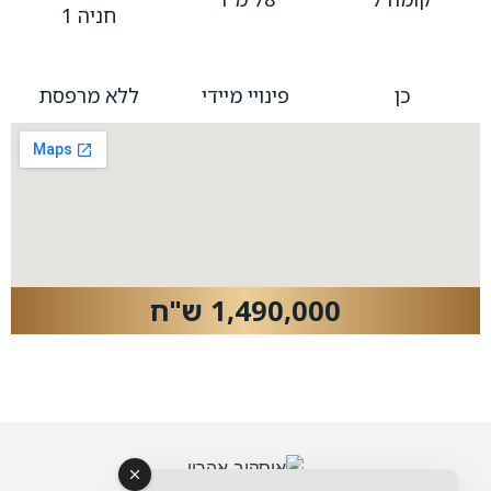
חניה 1
כן
פינויי מיידי
ללא מרפסת
1,490,000 ש"ח