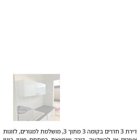
דירת 3 חדרים בקומה 3 מתוך 3, מושלמת למגורים, לזוגות
צעירים או להשקעה, דירה שנמצאת במתחם פינוי בינוי