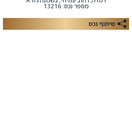
רמלה, רחוב עמיחי, בשכונה גיורא
מספר נכס: 13216
שיתוף נכס