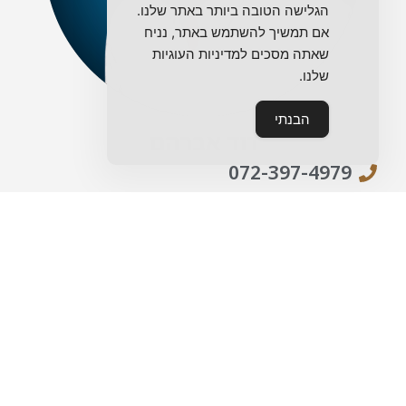
הגלישה הטובה ביותר באתר שלנו.
אם תמשיך להשתמש באתר, נניח
שאתה מסכים למדיניות העוגיות
שלנו.
הבנתי
דוד אברהם
072-397-4979
מתעניינים בנכס?
מלאו את הטופס ואחזור אליכם בהקדם
אני מאשר/ת את
מדיניות הפרטיות
של האתר ומסכים/ה