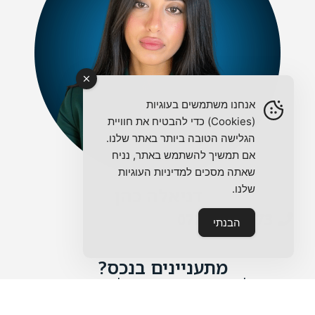
אנחנו משתמשים בעוגיות
(Cookies) כדי להבטיח את חוויית
הגלישה הטובה ביותר באתר שלנו.
אם תמשיך להשתמש באתר, נניח
שאתה מסכים למדיניות העוגיות
שלנו.
דניאלה כהן
072-392-5173
הבנתי
מתעניינים בנכס?
מלאו את הטופס ואחזור אליכם בהקדם