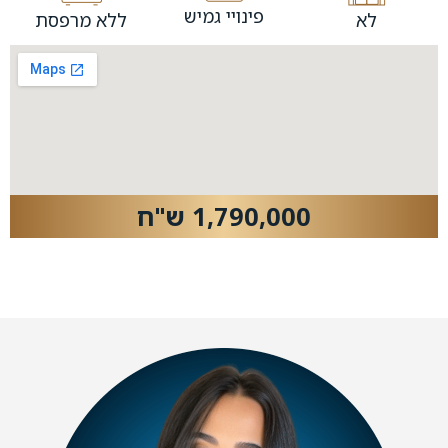
פינויי גמיש
לא
ללא מרפסת
1,790,000 ש"ח