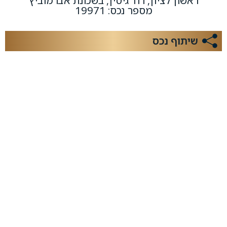
ראשון לציון, רח' גיסין, בשכונת אברמוביץ
מספר נכס: 19971
שיתוף נכס