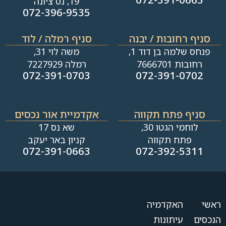
19, נס ציונה
072-396-9535
סניף רחובות / יבנה​
סניף רמלה / לוד
פנחס שלמה בן דוד 1,
משה לוי 31,
רחובות 7666701
רמלה 7227929
072-391-0703
072-391-0702
סניף פתח תקווה
אקדמיית אור נכסים
לוחמי הגטו 30,
שא נס 17
פתח תקווה
קניון באר יעקב
072-391-0663
072-392-5311
ראשי
האקדמיה
הנכסים
עיתונות