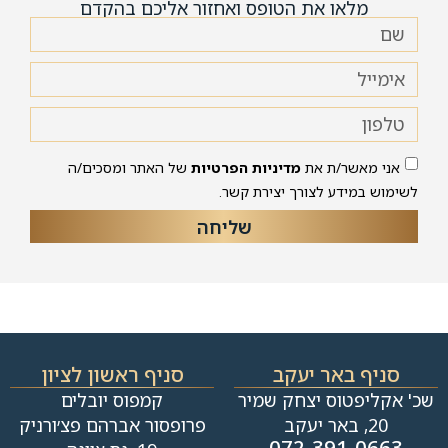
מלאו את הטופס ואחזור אליכם בהקדם
אני מאשר/ת את
מדיניות הפרטיות
של האתר ומסכים/ה
לשימוש במידע לצורך יצירת קשר.
שליחה
סניף באר יעקב
סניף ראשון לציון
שכ' אקליפטוס יצחק שמיר
קמפוס יובלים
20, באר יעקב
פרופסור אברהם פצ׳ורניק
072-391-0663