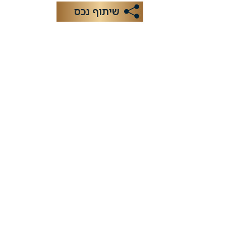
שיתוף נכס