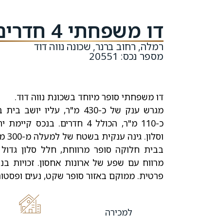
דו משפחתי 4 חדרים, בשכונת נווה דוד
רמלה, רחוב ברנר, שכונה נווה דוד
מספר נכס: 20551
דו משפחתי סופר מיוחד בשכונת נווה דוד.
מגרש ענק של כ-430 מ"ר, עליו
כ-110 מ"ר, הכולל 4 חדרים. בנ
וסלון. גינה ענקית בשטח של למעלה מ-300 מ"ר, שמורה ומטופחת.
בבית חלוקה סופר מרווחת, חלל סלון גדול
מרווח עם שפע של ארונות אחסון. זכויות בני
פרטית. ממוקם באזור סופר שקט, נעים ופסטור
למכירה