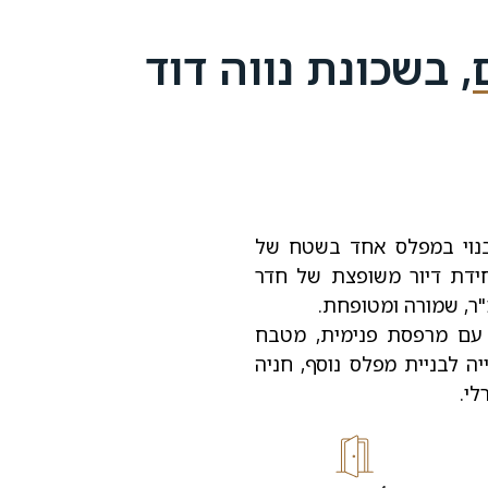
 יושב בית בנוי במפלס אחד בשטח של
כס קיימת יחידת דיור משופצת של חדר
 עם מרפסת פנימית, מטבח
יה לבניית מפלס נוסף, חניה
לי.