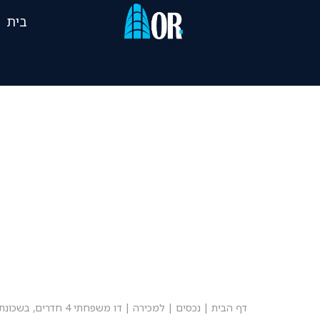
בית
דף הבית
|
נכסים
|
למכירה
|
דו משפחתי 4 חדרים, בשכונת נווה דוד