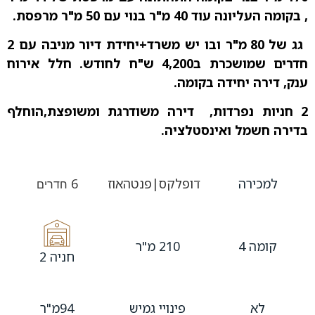
, בקומה העליונה עוד 40 מ"ר בנוי עם 50 מ"ר מרפסת.
גג של 80 מ"ר ובו יש משרד+יחידת דיור מניבה עם 2
חדרים שמושכרת ב4,200 ש"ח לחודש. חלל אירוח
ענק, דירה יחידה בקומה.
2 חניות נפרדות, דירה משודרגת ומשופצת,הוחלף
בדירה חשמל ואינסטלציה.
למכירה
דופלקס|פנטהאוז
6
חדרים
קומה 4
210 מ"ר
חניה 2
לא
פינויי גמיש
94מ"ר