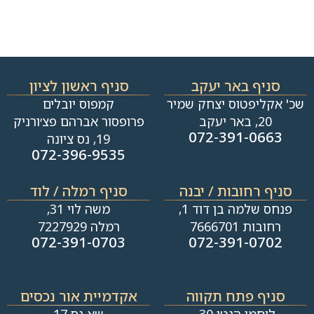
סניף באר יעקב
סניף ראשון לציון
שכ' אקליפטוס יצחק שמיר
קמפוס יובלים
20, באר יעקב
פרופסור אברהם פצ׳ורניק
072-391-0663
19, נס ציונה
072-396-9535
סניף רחובות / יבנה​
סניף רמלה / לוד
פנחס שלמה בן דוד 1,
משה לוי 31,
רחובות 7666701
רמלה 7227929
072-391-0703
072-391-0702
סניף פתח תקווה
אקדמיית אור נכסים