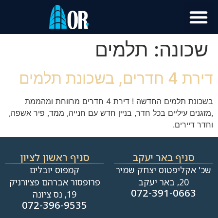
שכונה:
תלמים
דירת 4 חדרים, בשכונת תלמים
בשכונת תלמים החדשה ! דירת 4 חדרים מרווחת ומהממת
,מזגנים עיליים בכל חדר, בניין חדש עם חנייה, ממד, פיר אשפה,
וחדר דיירים.
סניף באר יעקב
סניף ראשון לציון
שכ' אקליפטוס יצחק שמיר
קמפוס יובלים
20, באר יעקב
פרופסור אברהם פצ׳ורניק
072-391-0663
19, נס ציונה
072-396-9535