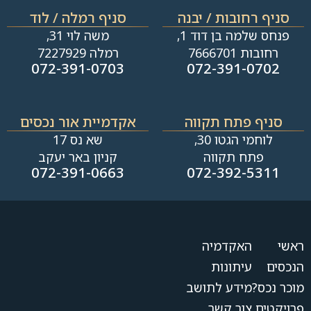
סניף רחובות / יבנה​
סניף רמלה / לוד
פנחס שלמה בן דוד 1,
משה לוי 31,
רחובות 7666701
רמלה 7227929
072-391-0703
072-391-0702
סניף פתח תקווה
אקדמיית אור נכסים
לוחמי הגטו 30,
שא נס 17
פתח תקווה
קניון באר יעקב
072-391-0663
072-392-5311
ראשי
האקדמיה
הנכסים
עיתונות
מוכר נכס?
מידע לתושב
פרויקטים
צור קשר