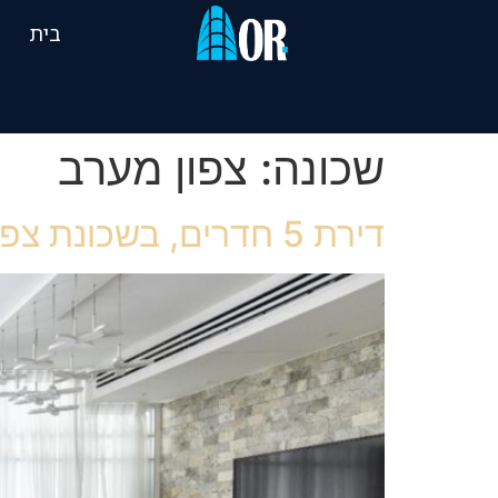
בית
שכונה:
צפון מערב
דירת 5 חדרים, בשכונת צפון מערב