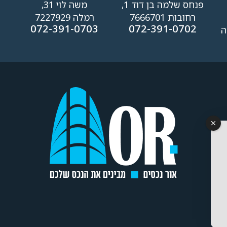
פנחס שלמה בן דוד 1,
משה לוי 31,
רחובות 7666701
רמלה 7227929
1
072-391-0703
072-391-0702