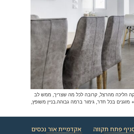
דקה הליכה מהרצל, קרובה לכל מה שצריך, ממש לב
מרכזי + מזגנים בכל חדר, גימור ברמה גבוהה.בניין משופץ,
ניף פתח תקווה
אקדמיית אור נכסים