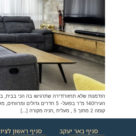
הזדמנות שלא תחזור!דירה שתרגישו בה הכי בבית, במ
העיר!140 מ"ר בפועל- 5 חדרים ג
קומה 2 מתוך 5 , מעלית ,חניה מקורה […]
סניף באר יעקב
סניף ראשון לציון