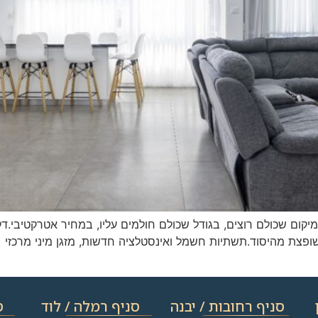
יקום שכולם רוצים, בגודל שכולם חולמים עליו, במחיר אטרקטיבי.
דולים ומרווחים, משופצת מהיסוד.תשתיות חשמל ואינסטלציה חדשות, מזגן מיני 
סניף רחובות / יבנה​
סניף רמלה / לוד
ס