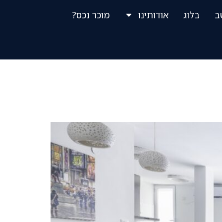
ב
בלוג
אודותינו
מוכר נכס?