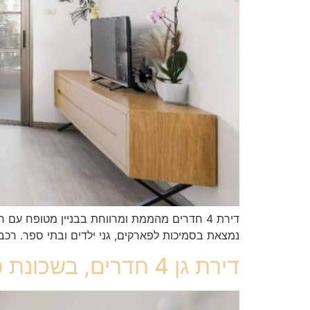
נמצאת בסמיכות לפארקים, גני ילדים ובתי ספר. רכ
דירת גן 4 חדרים, בשכונת פארק המושבה