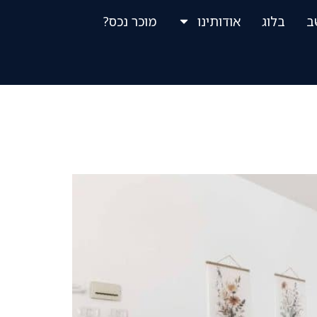
ב
בלוג
אודותינו
מוכר נכס?