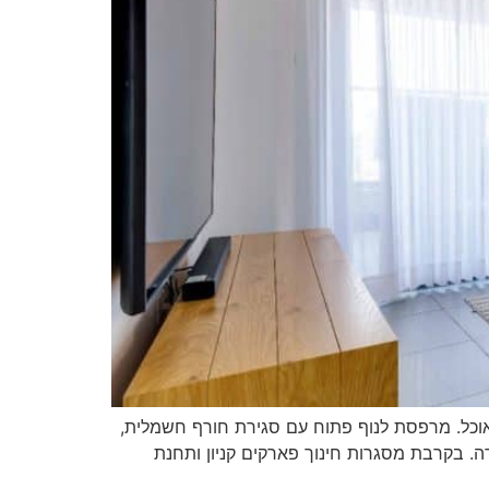
דרג עם אי ופינת אוכל. מרפסת לנוף פתוח עם סגירת חורף חשמלית,
ה. בקרבת מסגרות חינוך פארקים קניון ותחנת