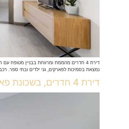
נמצאת בסמיכות לפארקים, גני ילדים ובתי ספר. רכ
דירת 4 חדרים, בשכונת פארק המושבה