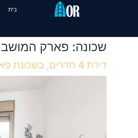
בית
שכונה:
פארק המושבה
דירת 4 חדרים, בשכונת פארק המושבה