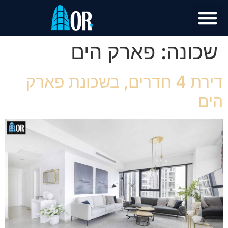
שכונה:
פארק הים
דירת 4 חדרים, בשכונת פארק
הים