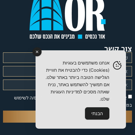
צור קשר
אנחנו משתמשים בעוגיות
(Cookies) כדי להבטיח את חוויית
הגלישה הטובה ביותר באתר שלנו.
אם תמשיך להשתמש באתר, נניח
שאתה מסכים למדיניות העוגיות
אני מאשר/ת את
מדיניות הפרטיות
של האתר ומסכים/ה לשימוש
שלנו.
במידע לצורך יצירת קשר.
הבנתי
שלח