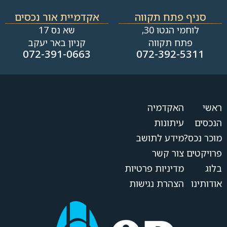
סניף פתח תקווה
אקדמיית אור נכסים
לוחמי הגטו 30,
שא נס 17
פתח תקווה
קניון באר יעקב
072-391-0663
072-392-5311
ראשי
האקדמיה
הנכסים
עיתונות
מוכר נכס?
מידע לתושב
פרויקטים
צור קשר
בלוג
מדיניות פרטיות
אודותינו
הצהרת נגישות