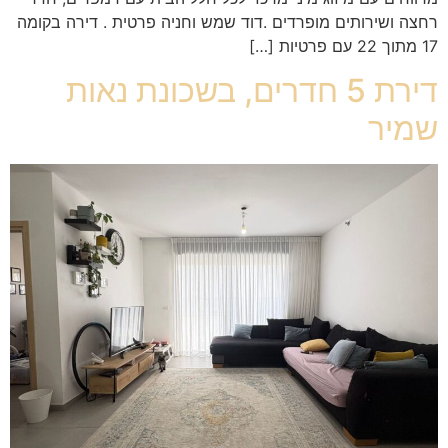
רחצה ושירותים מופרדים .דוד שמש וחניה פרטית . דירה בקומה
17 מתוך 22 עם פרטיות […]
דירת 5 חדרים, בשכונת נאות
שמיר