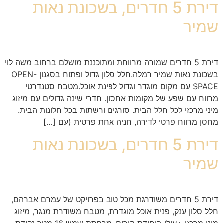
דירת 5 חדרים, בשכונת נאות
שמיר
דירת 5 חדרים שמורה מרווחת ומתוכננת מושלם ברחוב משה לוי
בשכונת נאות שמיר רמלה.חלל סלון גדול ופתוח בסגנון OPEN-
SPACE עם מקום מוגדר וגדול לפינת אוכל.מטבח סטנדרטי
מרווח עם שפע של מקומות אחסון. חדרי שינה גדולים עם מיזוג
מיני מרכזי לכל חלל הבית. סורגים ורשתות בכל חלונות הבית.
מחסן מרווח פרטי לדירה, חניה אחת פרטית (עם […]
דירת 5 חדרים, בשכונת נאות
שמיר
דירת 5 חדרים משודרגת מכל טוב בפרויקט של עמרם אברהם,
חלל סלון ענק, פנית אוכל מוגדרת, מטבח משודרת מנגר, מיזוג
מיני מרכזי +עילי ביחידת הורים, מרפסת שמש 16 מטר נקודת