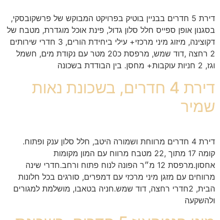
דירת 5 חדרים בבניין בוטיק בפרויקט המבוקש של פרשקובסקי,
בסגנון אופן ספייס חלל סלון גדול, פינת אוכל מוגדרת, מטבח של
דקוצינה, מיזוג מיני מרכזי+ עילי ביחידת הורים, 3 חדרי שירותים
2 רחצה ,דוד שמש, מרפסת כ20 מטר עם נקודת מים, חשמל
וגז, 2 חניות עוקבות+ מחסן. בין הבודדת בשכונה
דירת 4 חדרים, בשכונת נאות
שמיר
דירת 4 חדרים מרווחת ושמורה היטב, חלל סלון ענק ופתוח.
קומה 17 מתוך ,22 מטבח מרווח עם המון מקומות
אחסון.מרפסת 12 מ״ר הפונה לנוח פתוח ורחב.חדרי שינה
מרווחים עם מזגן מיני מרכזי עם דמפרים, סורגים בכל חלונות
הבית, 2חדרי רחצה, דוד שמש.חניה בטאבו, מושלמת למגורים
ולהשקעה