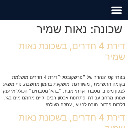
מוכר נכס?
מידע לתושב
שכונה:
נאות שמיר
דירת 4 חדרים, בשכונת נאות
שמיר
בפרוייקט הנהדר של ״פרשקובסקי״דירת 4 חדרים מושלמת
בקומה התשיעית , משודרגת ומושקעת בהמון מחשבה. נוף משגע
לצפון מערב, מטבח יוקרתי מבית ״ברגל מטבחים״ הכולל אי ענק
שנותן מרחב עבודה ופתרונות אכסון רבים, קיים מחמם מים בגז,
דלתות פנדור, חובה להגיע , עסקה מעולה!
דירת 4 חדרים, בשכונת נאות