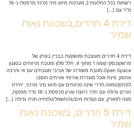
רשתות בכל החלונות.2 מערכות מיזוג מיני מרכזי.מרפסת כ-18
מ"ר עם […]
דירת 4 חדרים,בשכונת נאות
שמיר
דירת 4 חדרים מעוצבת ומושקעת בבניין בוטיק של
פרשקובסקי.קומה 1 מתוך 4, חלל סלון ומטבח מרווחים בסגנון
Open Space.מטבח משודרג של אביבי מטבחים עם אי והרבה
אחסון, פינת אוכל מוגדרת.שירותי אורחים הוסבו
למחסן/מזווה.חדרי שינה מרווחים עם מיזוג מיני מרכזי, יחידת
הורים גדולה עם חדר רחצה וארון.מרפסת כ-18 מ"ר מפנקת,
פונה לפארק, עם נקודות מים/גז/חשמל/טלוויזיה.חניה גדולה […]
דירת 5 חדרים, בשכונת נאות
שמיר