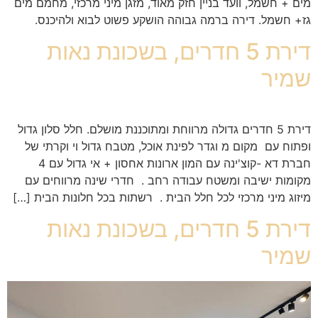
מים + חשמל, וועד בניין חזק מאוד, מזגן מיני מרכזי, מחמם מים
גז+ חשמל. דירה ברמה גבוהה הושקע פשוט לבוא ולהיכנס.
דירת 5 חדרים, בשכונת נאות
שמיר
דירת 5 חדרים גדולה מרווחת ומתוכננת מושלם. חלל סלון גדול
ופתוח עם מקום מ וגדר לפינת אוכל, מטבח גדול וי וקרתי של
חברת דא -קוצ'ינה עם המון ארונות אחסון + אי גדול עם 4
מקומות ישיבה ומשטח עבודה רחב . חדרי שינה מרווחים עם
מיזוג מיני מרכזי לכל חלל הבית . רשתות בכל חלונות הבית […]
דירת 5 חדרים, בשכונת נאות
שמיר