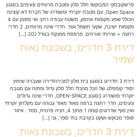
פרשקובסקי המבוקש! חלל סלון ומטבח מרווחים ונעימים בסגנון
Open Space, עם מטבח יוקרתי ומשודרג של חברת דא קוצינה
הכולל שפע מקומות אחסון, משטח עבודה רחב ואי מפנק עם 4
מקומות ישיבה, שקעי חשמל ועוד. חדרי שינה מרווחים, 2 חדרי
רחצה + שירותי אורחים. מרפסת מפנקת בגודל כ20 […]
דירת 3 חדרים, בשכונת נאות
שמיר
דירת 3 חדרים בסגנון בית מלון למכירה!דירה שעברה שיפוץ
יסודי קומפלט של הכל מהכל! חלל סלון גדול ופתוח עם מטבח
יוקרתי ומשודרג בסגנון OPEN-SPACE, חדרי שינה גדולים
ונעימים, חדר רחצה ברמה מאוד מאוד גבוהה עם מקלחון יוקרתי
ואין סוף שדרוגים.קומה 1 מתוך 4, חניה פרטית, ממד . איזור
סופר מבוקש ושקט בקרבת בתי ספר, גני […]
דירת 3 חדרים, בשכונת נאות