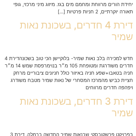
יחידת הורים מרווחת ומחמם מים בגז. מיזוג מיני מרכזי, גופי
תאורה יוקרתיים, 2 חניות פרטיות […]
דירת 4 חדרים, בשכונת נאות
שמיר
חדש למכירה בלב נאות שמיר- בלוקיישן הכי טוב בשכונהדירת 4
חדרים משודרגת ומטופחת 105 מ״ר בנוימרפסת שמש 14 מ״ר
חניה בטאבו+שפע חניה באיזור כולל חניונים ציבוריים מרחק
חציית כביש מהמרכז המסחרי של נאות שמיר מטבח משודרג
ויפהפה חדרים מרווחים
דירת 3 חדרים, בשכונת נאות
שמיר
בפרויקט פרשקובסקי שבנאות שמיר החדשה ברמלה. דירת 3