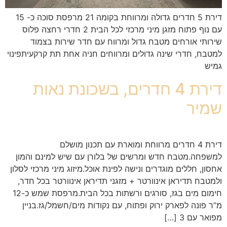
דירת 5 חדרים גדולה ומרווחת בקומה 21 מרפסת סוכה כ- 15
עם נוף פתוח מזגן מיני מרכזי לכל הבית 2 חדרי רחצה פלוס
שירותי אורחים מטבח גדול ומרווח עם חדר שירות בצמוד
למטבח, חדרי שינה גדולים ומרווחים חניה אחת תת קרקעיתפינוי
גמיש
דירת 4 חדרים, בשכונת נאות
שמיר
דירת 4 חדרים מרווחת ומוארת עם תכנון מושלם
למשפחה.מטבח חדש ומרשים של בלורן עם שיש למינם והמון
אחסון, חללים מוגדרים ונישה לפינת אוכל.מיזוג מיני מרכזי לסלון
ולמטבח תדיראן אינוורטר + מזגני תדיראן אינוורטר בכל חדר,
חימום מים בגז, סורגים ורשתות בכל הבית.מרפסת שמש כ-12
מ”ר פונה לפארק ירוק ופתוח, עם נקודות מים/חשמל/גז.בניין
מפואר עם 3 […]