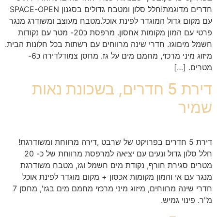
חדרים מדוגמת!חלל סלון ומטבח גדולים בסגנון SPACE-OPEN
עם מקום גדול המוגדר לפינת אוכל.מטבח מעוצב ומשודרג מנגר
פרטי עם המון מקומות אחסון. מרפסת כ20- מטר עם נקודות
חשמל מיםוגז. חדרי שינה מרווחים עם רשתות בכל חלונות הבית.
מיזוג מיני מרכזי, מחמם מים על גז. מחסן צמודלדירה כ6-
מטרים. […]
דירת 5 חדרים, בשכונת נאות
שמיר
דירת 5 חדרים בפרויקט של שרבט ,דירה מרווחת ומשודרגת!
חלל סלון גדול ונעים עם יציאה למרפסת מרווחת של כ- 20
מטרים סגירת חורף, נקודת מים חשמל וגז, מטבח משודרגת
מנגר עם אי והמון מקומות אכסון + מקום מוגדר לפינת אוכל
חדרי שינה מרווחים, מיזוג מיני מרכזי מחמם מים בגז', מחסן 7
מ"ר. פינוי גמיש.