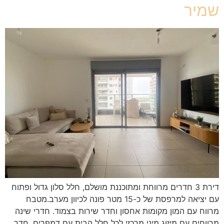
שמיר
דירת 3 חדרים מרווחת ומתוכננת מושלם, חלל סלון גדול ופתוח
עם יציאה למרפסת של כ-15 מטר פונה לכיוון מערב.מטבח
מרווח עם המון מקומות אחסון וחדר שירות בצמוד. חדרי שינה
מרווחים עם מיזוג מיני מרכזי לכל חלל הבית עם דמפרים, חדר