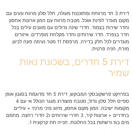
דירת 3 חד מרווחת ומתוכננת מעולה, חלל סלון מרווח ונעים עם
מקום מוגדר לפינת אוכל. מטבח מרווח עם המון ארונות אחסון
וחדר שירות בצמוד. חדרי שינה גדולים עם מזגנים עילים בכל
חדר בנפרד. חדר שירותים וחדר מקלחת מופרדים. איזורים
מוגדרים לכל חלק בדירה. מרפסת 11 מטר נעימה פונה לכיוון
מזרח, חניה פרטית.
דירת 5 חדרים, בשכונת נאות
שמיר
בפרויקט פרשקובסקי המבוקש, דירת 5 חד מדוגמת בסגנון אופן
ספייס חלל סלון גדול, מטבח משודרג מנגר הכולל אי עם 4
מקומות ישיבה. המון מקום אחסון, מיזוג מיני מרכזי + עיליים
בחדרים + ארונות קיר, 3 חדרי שירותים ו2 חדרי רחצה. מחמם
מים בגז ורשתות בכל החלונות. חנייה תת קרקעית 1.