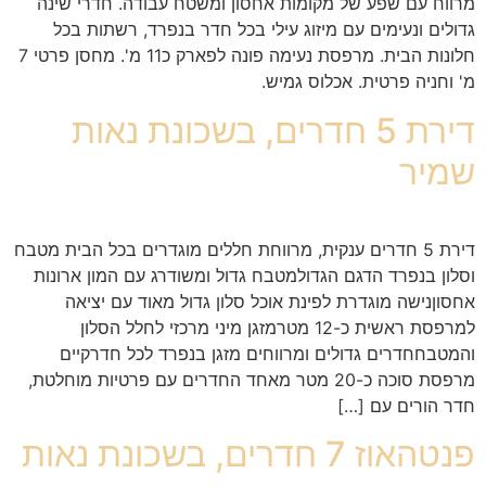
מרווח עם שפע של מקומות אחסון ומשטח עבודה. חדרי שינה
גדולים ונעימים עם מיזוג עילי בכל חדר בנפרד, רשתות בכל
חלונות הבית. מרפסת נעימה פונה לפארק כ11 מ'. מחסן פרטי 7
מ' וחניה פרטית. אכלוס גמיש.
דירת 5 חדרים, בשכונת נאות
שמיר
דירת 5 חדרים ענקית, מרווחת חללים מוגדרים בכל הבית מטבח
וסלון בנפרד הדגם הגדולמטבח גדול ומשודרג עם המון ארונות
אחסוןנישה מוגדרת לפינת אוכל סלון גדול מאוד עם יציאה
למרפסת ראשית כ-12 מטרמזגן מיני מרכזי לחלל הסלון
והמטבחחדרים גדולים ומרווחים מזגן בנפרד לכל חדרקיים
מרפסת סוכה כ-20 מטר מאחד החדרים עם פרטיות מוחלטת,
חדר הורים עם […]
פנטהאוז 7 חדרים, בשכונת נאות