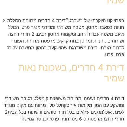
שמיר
בפרוייקט היוקרתי של ״שרבט״דירת 4 חדרים מרווחת הכוללת 2
חניות בטאבו ומחסן. מטבח משודרג ומודרני מנגר פרטי הכולל
איעם משטח עבודה רחב ומקומות אחסון רבים. 2 חדרי רחצה
ושירותים . חניות ומחסן בתת קרקע. מרפסת מרווחת הפונה
לדרום מזרח . דירה משודרגת שמושקעת בהמון מחשבה על כל
פרט ופרט.
דירת 4 חדרים, בשכונת נאות
שמיר
דירת 4 חדרים נעימה ומרווחת משופצת קומפלט.מטבח משודרג
ומושקע עם המון מקומות איחסוןחלל סלון מרווח עם מקום מוגדר
לפינת אוכלמזגנים עילאים בכל חדר סורגים ורשתות בכל הבית2
חדרי רחצהמרפסת כ-6 מטרחניה פרטיתכניסה גמישה