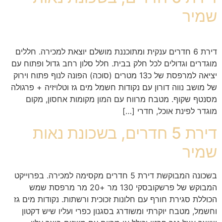
שמיר
דירת 6 חדרים ענקית ומתוכננת מושלם יוצאת למכירה. חללים
מוגדרים וגדולים לכל חלק בבית. חלל סלון רחב גדול ופתוח עם
יציאה למרפסת של כ13 מטרים (סוכה) הפונה לנוף פתוח וירוק
של מושב נווה דורון עם נקודות חשמל מים גז וטלויזיה + פרגולה
מסנטף שקוף. מטבח מרווח עם המון מקומות אחסון, מקום
מוגדר לפינת אוכל, חדרי […]
דירת 5 חדרים, בשכונת נאות
שמיר
בשכונה המבוקשת דירת 5 חדרים מקסימה למכירה. בפרוייקט
המבוקש של פרשקובסקי 130 מר +20 מר מרפסת שמש
הכוללת סגירת חורף עם חלונות זכוכית ורשתות. נקודות מים גז
וחשמל, מטבח יוקרתי ומשודרג בסגנון כפרי ועליו שיש דקטון