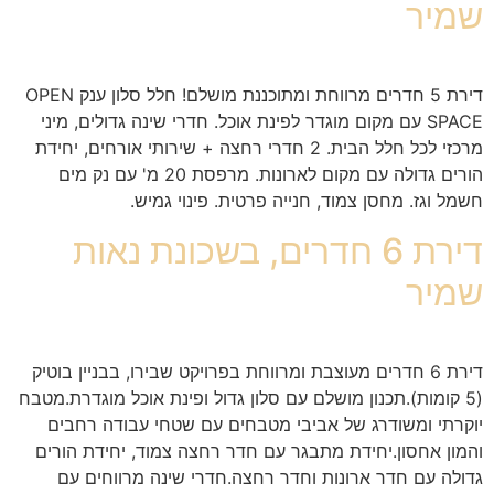
שמיר
דירת 5 חדרים מרווחת ומתוכננת מושלם! חלל סלון ענק OPEN
SPACE עם מקום מוגדר לפינת אוכל. חדרי שינה גדולים, מיני
מרכזי לכל חלל הבית. 2 חדרי רחצה + שירותי אורחים, יחידת
הורים גדולה עם מקום לארונות. מרפסת 20 מ' עם נק מים
חשמל וגז. מחסן צמוד, חנייה פרטית. פינוי גמיש.
דירת 6 חדרים, בשכונת נאות
שמיר
דירת 6 חדרים מעוצבת ומרווחת בפרויקט שבירו, בבניין בוטיק
(5 קומות).תכנון מושלם עם סלון גדול ופינת אוכל מוגדרת.מטבח
יוקרתי ומשודרג של אביבי מטבחים עם שטחי עבודה רחבים
והמון אחסון.יחידת מתבגר עם חדר רחצה צמוד, יחידת הורים
גדולה עם חדר ארונות וחדר רחצה.חדרי שינה מרווחים עם