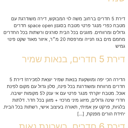
דירת 5 חדרים ברחוב משה לוי המבוקש, דירה משודרגת עם
מטבח כפרי מנגר פרטי מטבח בסגנון space open חדרים
גדולים ומרווחים. מזגנים בכל הבית סורגים ורשתות בכל החדרים
מחמם מים בגז חנייה ומרפסת 20 מ״ר, איזור מאוד שקט פינוי
גמיש
דירת 5 חדרים, בנאות שמיר
הדירה הכי יפה ומושקעת בנאות שמיר יוצאת למכירה! דירת 5
חדרים מרווחת ומשודרגת בכל פינה, סלון גדול עם מקום לפינת
אוכל. מטבח יוקרתי מנגר פרטי עם אי ענק ל5 מקומות ישיבה.
חדרי שינה גדולים, מיזוג מיני מרכזי + מזגן בכל חדר. דלתות
בלגיות, פרקט עץ אמיתי, תאורה בעיצוב אישי, רשתות בכל הבית.
יחידת הורים מפנקת, […]
דירת 6 חדרים, בשכונת נאות