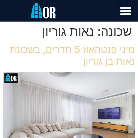
שכונה:
נאות גוריון
מיני פנטהאוז 5 חדרים, בשכונת
נאות בן גוריון