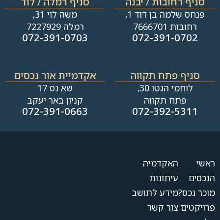
סניף רחובות / יבנה​
סניף רמלה / לוד
פנחס שלמה בן דוד 1,
משה לוי 31,
רחובות 7666701
רמלה 7227929
072-391-0703
072-391-0702
סניף פתח תקווה
אקדמיית אור נכסים
לוחמי הגטו 30,
שא נס 17
פתח תקווה
קניון באר יעקב
072-391-0663
072-392-5311
ראשי
האקדמיה
הנכסים
עיתונות
מוכר נכס?
מידע לתושב
פרויקטים
צור קשר