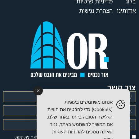
בלוג
מדיניות פרטיות
אודותינו
הצהרת נגישות
צור קשר
אנחנו משתמשים בעוגיות
(Cookies) כדי להבטיח את חוויית
הגלישה הטובה ביותר באתר שלנו.
אם תמשיך להשתמש באתר, נניח
שאתה מסכים למדיניות העוגיות
אני מאשר/ת את
מדיניות הפרטיות
של האתר ומסכים/ה לשימוש