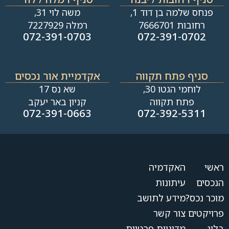
פנחס שלמה בן דוד 1,
משה לוי 31,
רחובות 7666701
רמלה 7227929
072-391-0703
072-391-0702
סניף פתח תקווה
אקדמיית אור נכסים
לוחמי הגטו 30,
שא נס 17
פתח תקווה
קניון באר יעקב
072-391-0663
072-392-5311
ראשי
האקדמיה
הנכסים
עיתונות
מוכר נכס?
מידע לתושב
פרויקטים
צור קשר
בלוג
מדיניות פרטיות