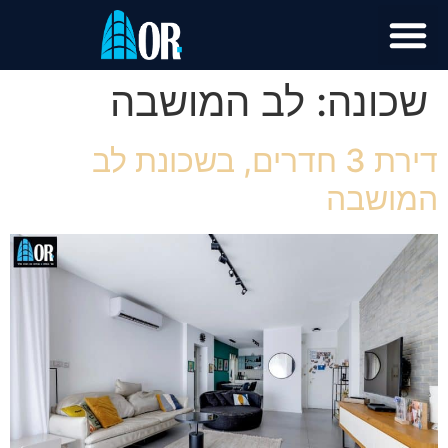
שכונה:
לב המושבה
דירת 3 חדרים, בשכונת לב
המושבה