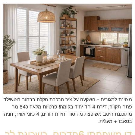
מצוינת למגורים – השקעה על ציר הרכבת הקלה ברחוב רוטשילד
פתח תקווה, דירת 4 חד יחיד בקומה! פרטיות מלאה כ84 מר
מתוכננת היטב משופצת מהיסוד יחידת הורים, 4 כיוני אוויר, חניה
בטאבו + מעלית.
דו משפחתי 6חדרים, בשכונת לב