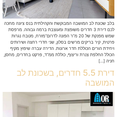
בלב שכונת לב המושבה המבוקשת והקהילתית בנס ציונה מחכה
לכם דירת 3 חדרים משופצת ומעוצבת ברמה גבוהה. מרפסת
שמש מפנקת של 20 מ”ר הפונה לדרום־מזרח, מטבח נגרות
פרטית, קיר בריקים מרשים בסלון, שני חדרי רחצה ושירותים
ויחידת הורים הכוללת חדר ארונות. הדירה עברה שיפוץ מקיף
הכולל החלפת צנרת וריצוף, כוללת ממ”ד, פרקט בחדרים, מחסן,
חניה […]
דירת 5.5 חדרים, בשכונת לב
המושבה