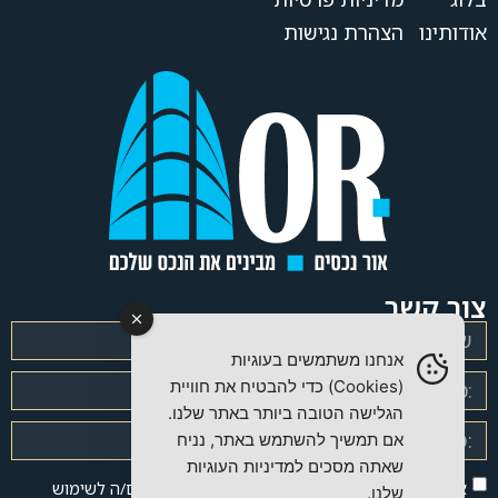
אודותינו
הצהרת נגישות
צור קשר
אנחנו משתמשים בעוגיות
(Cookies) כדי להבטיח את חוויית
הגלישה הטובה ביותר באתר שלנו.
אם תמשיך להשתמש באתר, נניח
שאתה מסכים למדיניות העוגיות
אני מאשר/ת את
מדיניות הפרטיות
של האתר ומסכים/ה לשימוש
שלנו.