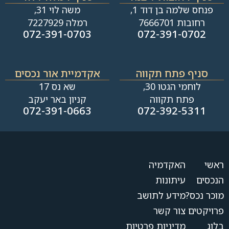
פנחס שלמה בן דוד 1,
משה לוי 31,
רחובות 7666701
רמלה 7227929
072-391-0703
072-391-0702
סניף פתח תקווה
אקדמיית אור נכסים
לוחמי הגטו 30,
שא נס 17
פתח תקווה
קניון באר יעקב
072-391-0663
072-392-5311
ראשי
האקדמיה
הנכסים
עיתונות
מוכר נכס?
מידע לתושב
פרויקטים
צור קשר
בלוג
מדיניות פרטיות