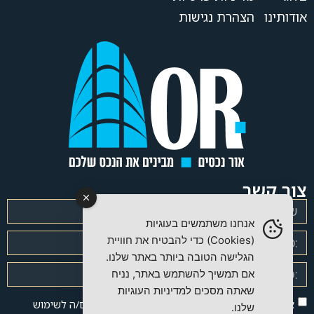
אודותינו
הצהרת נגישות
צור קשר
אנחנו משתמשים בעוגיות
(Cookies) כדי להבטיח את חוויית
הגלישה הטובה ביותר באתר שלנו.
אם תמשיך להשתמש באתר, נניח
שאתה מסכים למדיניות העוגיות
אני מאשר/ת את
מדיניות הפרטיות
של האתר ומסכים/ה לשימוש
שלנו.