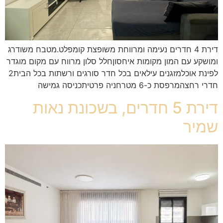
דירת 4 חדרים נעימה ומרווחת משופצת קומפלט.מטבח משודרג
ומושקע עם המון מקומות איחסוןחלל סלון מרווח עם מקום מוגדר
לפינת אוכלמזגנים עילאים בכל חדר סורגים ורשתות בכל הבית2
חדרי רחצהמרפסת כ-6 מטרחניה פרטיתכניסה גמישה
דירת 5 חדרים, בשכונת נאות
שמיר