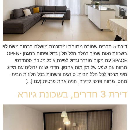
דירת 5 חדרים שמורה מרווחת ומתוכננת מושלם ברחוב משה לוי
בשכונת נאות שמיר רמלה.חלל סלון גדול ופתוח בסגנון OPEN-
SPACE עם מקום מוגדר וגדול לפינת אוכל.מטבח סטנדרטי
מרווח עם שפע של מקומות אחסון. חדרי שינה גדולים עם מיזוג
מיני מרכזי לכל חלל הבית. סורגים ורשתות בכל חלונות הבית.
מחסן מרווח פרטי לדירה, חניה אחת פרטית (עם […]
דירת 3 חדרים, בשכונת גיורא