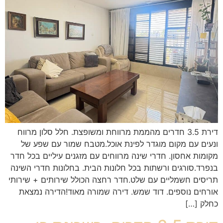
דירת 3.5 חדרים מהממת מרווחת ומשופצת. חלל סלון מרווח
ונעים עם מקום מוגדר לפינת אוכל.מטבח שמור עם שפע של
מקומות אחסון. חדרי שינה מרווחים עם מזגנים עיליים בכל חדר
בנפרד.סורגים ורשתות בכל חלונות הבית. בחלונות חדרי השינה
תריסים חשמליים עם שלט.חדר רחצה הכולל שירותים + שירותי
אורחים נוספים. דוד שמש. דירה שמורה מאוד!הדירה נמצאת
כחלק […]