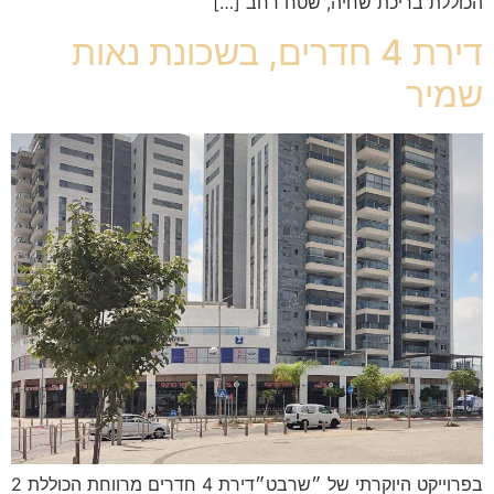
הכוללת בריכת שחיה, שטח רחב […]
דירת 4 חדרים, בשכונת נאות
שמיר
בפרוייקט היוקרתי של ״שרבט״דירת 4 חדרים מרווחת הכוללת 2