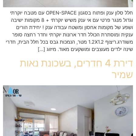
חלל סלון ענק ופתוח בסגנון OPEN-SPACE עם מטבח יוקרתי
וגדול מנגר פרטי עם אי ענק משיש יוקרתי + 8 מקומות ישיבה
ושפע של מקומות אחסון ומשטח עבודה ענק ! יחידת הורים
ענקית ומוסתרת הכולל חדר ארונות יוקרתי וחדר רחצה סופר
משודרג.ריצוף 1.2X1.2 מטר, הנמכות גבס בכל חלל הבית, חדרי
שינה ילדים מעוצבים ומושקעים מאוד. מיזוג […]
דירת 4 חדרים, בשכונת נאות
שמיר