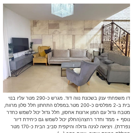
דו משפחתי ענק בשכונת נווה דוד. מגרש כ-290 מטר עליו בנוי
בית ב-2 מפלסים כ-200 מטר.במפלס התחתון חלל סלון מרווח,
מטבח גדול עם המון ארונות אחסון, חלל גדול יכול לשמש כחדר
נוסף + ממד וחדר רחצה(החלק יכול לשמש גם כיחידת דיור
נפרדת). ויציאה לגינה גדולה והיקפית סביב הבית כ-170 מטר