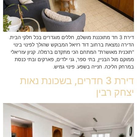
דירת 3 חד מתוכננת מושלם, חללים מוגדרים בכל חלקי הבית.
הדירה נמצאת ברחוב דוד רזיאל המבוקש שהולך לפינוי בינוי
"תוכנית מאושרת" המתחם הכי מתקדם ברמלה. קניון עזריאלי
ממוקם מול הבניין, בתי ספר, גני ילדים, פארקים ובתי כנסת
במרחק הליכה. חנייה בשפע. פינוי גמיש.
דירת 3 חדרים, בשכונת נאות
יצחק רבין