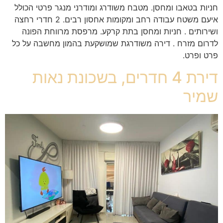
חניות בטאבו ומחסן. מטבח משודרג ומודרני מנגר פרטי הכולל
איעם משטח עבודה רחב ומקומות אחסון רבים. 2 חדרי רחצה
ושירותים . חניות ומחסן בתת קרקע. מרפסת מרווחת הפונה
לדרום מזרח . דירה משודרגת שמושקעת בהמון מחשבה על כל
פרט ופרט.
דירת 4 חדרים, בשכונת נאות
שמיר