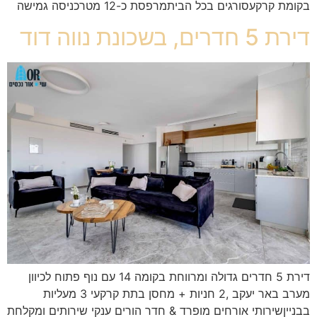
בקומת קרקעסורגים בכל הביתמרפסת כ-12 מטרכניסה גמישה
דירת 5 חדרים, בשכונת נווה דוד
דירת 5 חדרים גדולה ומרווחת בקומה 14 עם נוף פתוח לכיוון
מערב באר יעקב ,2 חניות + מחסן בתת קרקעי 3 מעליות
בבנייןשירותי אורחים מופרד & חדר הורים ענקי שירותים ומקלחת