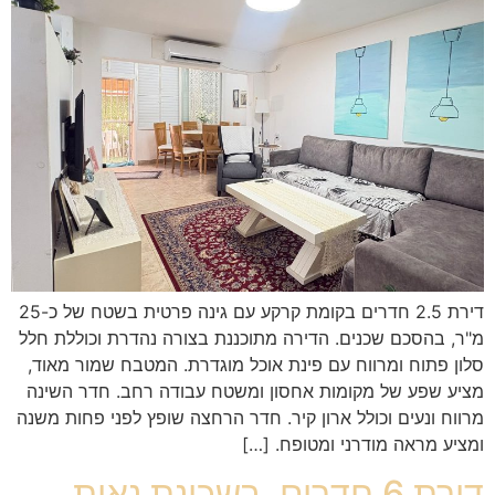
דירת 2.5 חדרים בקומת קרקע עם גינה פרטית בשטח של כ-25
מ"ר, בהסכם שכנים. הדירה מתוכננת בצורה נהדרת וכוללת חלל
סלון פתוח ומרווח עם פינת אוכל מוגדרת. המטבח שמור מאוד,
מציע שפע של מקומות אחסון ומשטח עבודה רחב. חדר השינה
מרווח ונעים וכולל ארון קיר. חדר הרחצה שופץ לפני פחות משנה
ומציע מראה מודרני ומטופח. […]
דירת 6 חדרים, בשכונת נאות