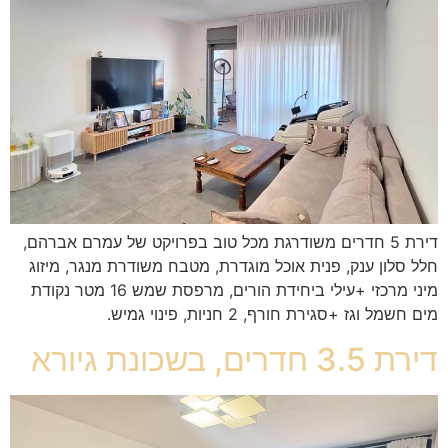
דירת 5 חדרים משודרגת מכל טוב בפרויקט של עמרם אברהם,
חלל סלון ענק, פנית אוכל מוגדרת, מטבח משודרת מנגר, מיזוג
מיני מרכזי +עילי ביחידת הורים, מרפסת שמש 16 מטר נקודת
מים חשמל וגז +סגירת חורף, 2 חניות, פינוי גמיש.
דירת 3.5 חדרים, בשכונת גיורא