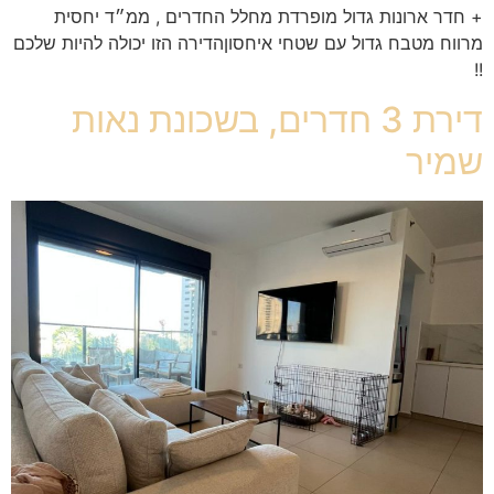
+ חדר ארונות גדול מופרדת מחלל החדרים , ממ״ד יחסית
מרווח מטבח גדול עם שטחי איחסוןהדירה הזו יכולה להיות שלכם
!!
דירת 3 חדרים, בשכונת נאות
שמיר