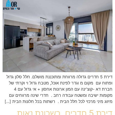
דירת 5 חדרים גדולה מרווחת ומתוכננת מושלם. חלל סלון גדול
ופתוח עם מקום מ וגדר לפינת אוכל, מטבח גדול וי וקרתי של
חברת דא -קוצ'ינה עם המון ארונות אחסון + אי גדול עם 4
מקומות ישיבה ומשטח עבודה רחב . חדרי שינה מרווחים עם
מיזוג מיני מרכזי לכל חלל הבית . רשתות בכל חלונות הבית […]
דירת 5 חדרים, בשכונת נאות