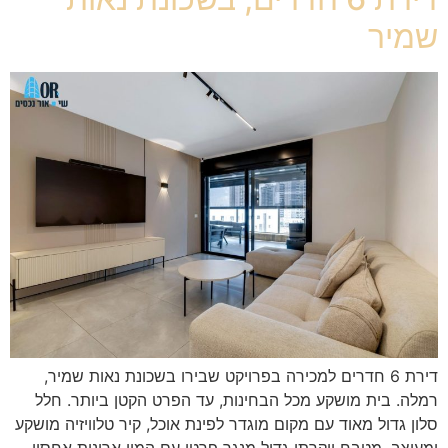
שמיר
דירת 6 חדרים למכירה בפרויקט שבירו בשכונת נאות שמיר,
רמלה. בית מושקע מכל הבחינות, עד הפרט הקטן ביותר. חלל
סלון גדול מאוד עם מקום מוגדר לפינת אוכל, קיר טלוויזיה מושקע
ומעוצב, מטבח יוקרתי גדול מנגר פרטי עם המון ארונות אחסון