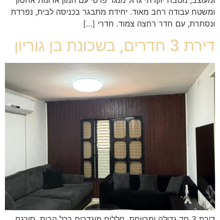
ומשטח עבודה רחב מאוד. יחידת מתבגר בכניסה לבית, נפרדת
ונסתרת, עם חדר רחצה צמוד. חדרי […]
דירת 3 חדרים, בשכונת בן גוריון
דירת 3 חד גדולה ומרווחת, חללים מוגדרים בכל הבית, סורגם