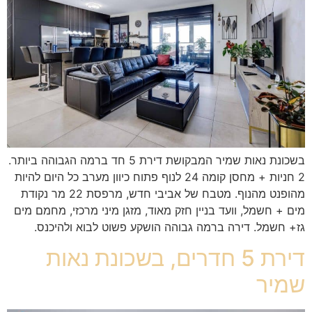
בשכונת נאות שמיר המבקושת דירת 5 חד ברמה הגבוהה ביותר.
2 חניות + מחסן קומה 24 לנוף פתוח כיוון מערב כל היום להיות
מהופנט מהנוף. מטבח של אביבי חדש, מרפסת 22 מר נקודת
מים + חשמל, וועד בניין חזק מאוד, מזגן מיני מרכזי, מחמם מים
גז+ חשמל. דירה ברמה גבוהה הושקע פשוט לבוא ולהיכנס.
דירת 5 חדרים, בשכונת נאות
שמיר