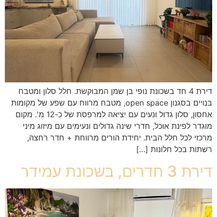
דירת 4 חד בשכונת נופי בן שמן המבוקשת. חלל סלון ומטבח
בנויים בסגנון open space, מטבח מרווח עם שפע של מקומות
אחסון, סלון גדול ונעים עם יציאה למרפסת של כ-12 מ'. מקום
מוגדר לפינת אוכל, חדרי שינה גדולים ונעימים עם מיזוג מיני
מרכזי לכל חלל הבית. יחידת הורים מרווחת + חדר רחצה,
רשתות בכל חלונות […]
דירת 3 חדרים, בשכונת עמידר