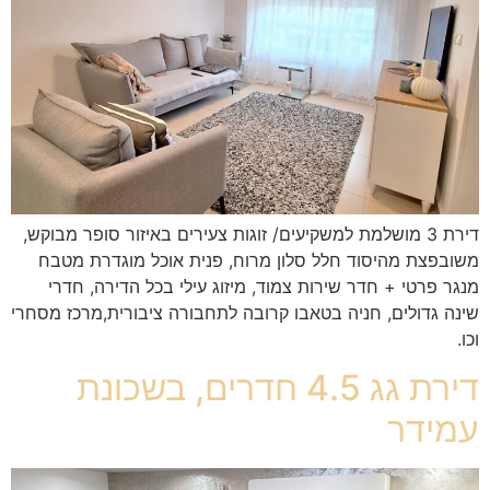
דירת 3 מושלמת למשקיעים/ זוגות צעירים באיזור סופר מבוקש,
משובפצת מהיסוד חלל סלון מרוח, פנית אוכל מוגדרת מטבח
מנגר פרטי + חדר שירות צמוד, מיזוג עילי בכל הדירה, חדרי
שינה גדולים, חניה בטאבו קרובה לתחבורה ציבורית,מרכז מסחרי
וכו.
דירת גג 4.5 חדרים, בשכונת
עמידר