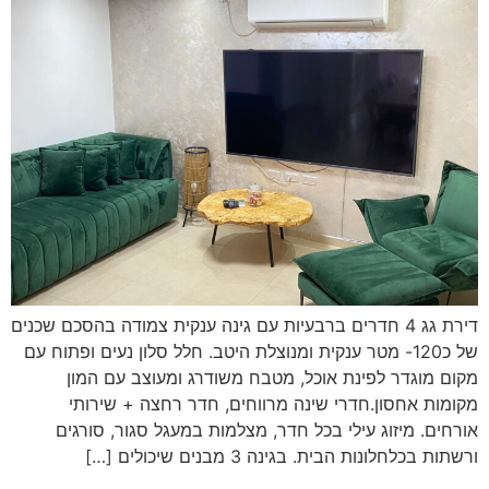
דירת גג 4 חדרים ברבעיות עם גינה ענקית צמודה בהסכם שכנים
של כ120- מטר ענקית ומנוצלת היטב. חלל סלון נעים ופתוח עם
מקום מוגדר לפינת אוכל, מטבח משודרג ומעוצב עם המון
מקומות אחסון.חדרי שינה מרווחים, חדר רחצה + שירותי
אורחים. מיזוג עילי בכל חדר, מצלמות במעגל סגור, סורגים
ורשתות בכלחלונות הבית. בגינה 3 מבנים שיכולים […]