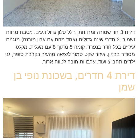
דירת 3 חד שמורה ומרווחת, חלל סלון גדול ונעים. מטבח מרווח
ושמור. 2 חדרי שינה גדולים (אחד מהם עם ארון מובנה) מזגנים
עיליים בכל חדר בנפרד. קומה 5 מתוך 8 עם מעלית. מקלט
מסודר בבניין. איזור שקט סמוך ליציאה מהעיר בקרבת סופר, גני
ילדים תחב"צ ועוד. ערבויות חובה לטווח ארוך.
דירת 4 חדרים, בשכונת נופי בן
שמן