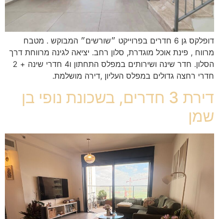
דופלקס גן 6 חדרים בפרוייקט ״שורשים״ המבוקש . מטבח
מרווח , פינת אוכל מוגדרת, סלון רחב. יציאה לגינה מרווחת דרך
הסלון. חדר שינה ושירותים במפלס התחתון ו4 חדרי שינה + 2
חדרי רחצה גדולים במפלס העליון ,דירה מושלמת.
דירת 3 חדרים, בשכונת נופי בן
שמן