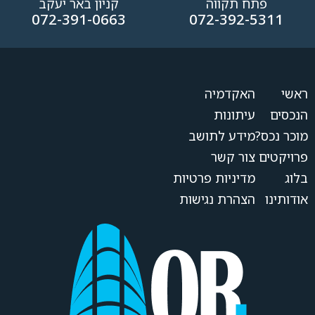
פתח תקווה
קניון באר יעקב
072-391-0663
072-392-5311
ראשי
האקדמיה
הנכסים
עיתונות
מוכר נכס?
מידע לתושב
פרויקטים
צור קשר
בלוג
מדיניות פרטיות
אודותינו
הצהרת נגישות