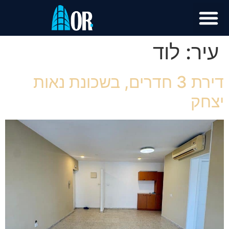
עיר:
לוד
דירת 3 חדרים, בשכונת נאות
יצחק