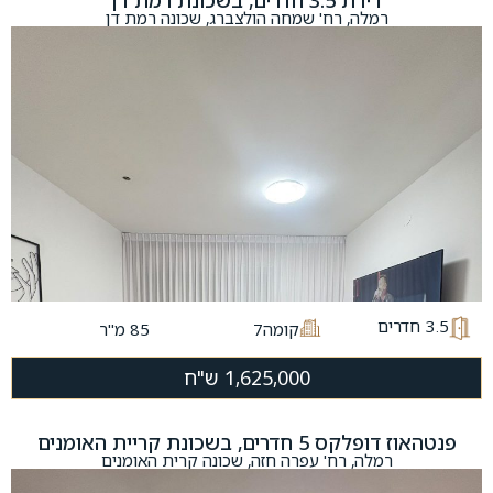
דירת 3.5 חדרים, בשכונת רמת דן
רמלה, רח' שמחה הולצברג, שכונה רמת דן
3.5
חדרים
קומה7
85 מ"ר
1,625,000 ש"ח
פנטהאוז דופלקס 5 חדרים, בשכונת קריית האומנים
רמלה, רח' עפרה חזה, שכונה קרית האומנים