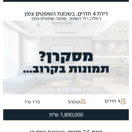
דירת 4 חדרים, בשכונת השופטים צפון
רמלה, רח' השומר, שכונה שופטים צפון
4
חדרים
קומה5
110 מ"ר
1,890,000 ש"ח