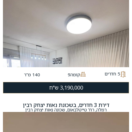
5
חדרים
קומה9
140 מ"ר
3,190,000 ש"ח
דירת 3 חדרים, בשכונת נאות יצחק רבין
רמלה, רח' טייטלבאום, שכונה נאות יצחק רבין