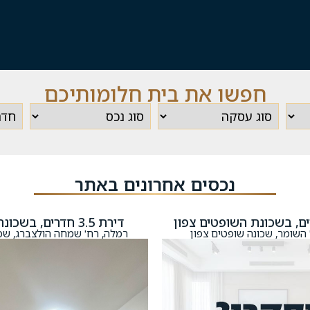
חפשו את בית חלומותיכם
נכסים אחרונים באתר
דירת 3.5 חדרים, בשכונת רמת דן
 השומר, שכונה שופטים צפון
רמלה, רח' שמחה הולצברג, שכ