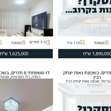
3.5
חדרים
קומה5
110 מ"ר
קומה7
1,890,00 ש"ח
1,625,000 ש"ח
רת גן 4 חדרים, בשכונת נאות יצחק
דו-משפחתי 6 חדרים, בשכונת נווה דוד
רבין
רמלה, רח' המרגנית, שכונה נ
כרמל, שכונה נאות יצחק רבין