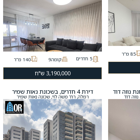
85 מ"ר
5
חדרים
קומה9
140 מ"ר
3,190,000 ש"ח
דירת 4 חדרים, בשכונת נאות שמיר
ווה דוד
רמלה, רח' משה לוי, שכונה נאות שמיר