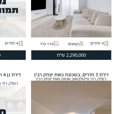
4
חדרים
4
חדרים
קומה9
110 מ"ר
2,290,000 ש"ח
0
דירת 3 חדרים, בשכונת נאות יצחק רבין
די
רמלה, רח' טייטלבאום, שכונה נאות יצחק רבין
רמלה, רח' ה