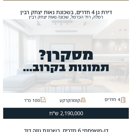
דירת גן 4 חדרים, בשכונת נאות יצחק רבין
רמלה, רח' הכרמל, שכונה נאות יצחק רבין
4
חדרים
קומהקרקע
100 מ"ר
2,190,000 ש"ח
דו-משפחתי 6 חדרים, בשכונת נווה דוד