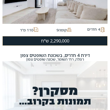
4
חדרים
קומה9
110 מ"ר
2,290,000 ש"ח
דירת 4 חדרים, בשכונת השופטים צפון
רמלה, רח' השומר, שכונה שופטים צפון