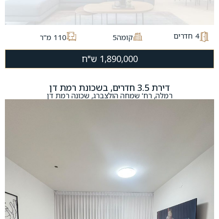
4
חדרים
קומה5
110 מ"ר
1,890,000 ש"ח
דירת 3.5 חדרים, בשכונת רמת דן
רמלה, רח' שמחה הולצברג, שכונה רמת דן