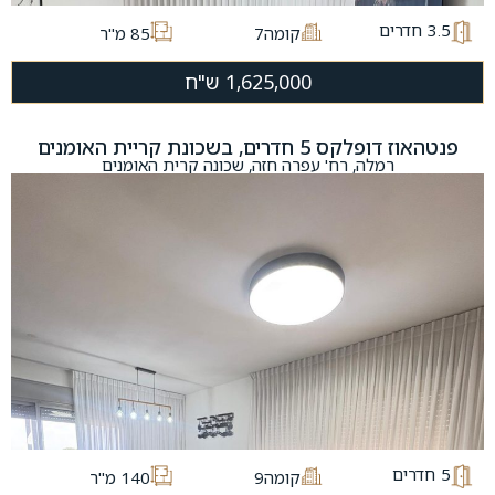
3.5
חדרים
קומה7
85 מ"ר
1,625,000 ש"ח
פנטהאוז דופלקס 5 חדרים, בשכונת קריית האומנים
רמלה, רח' עפרה חזה, שכונה קרית האומנים
5
חדרים
קומה9
140 מ"ר