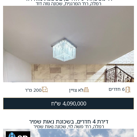
רמלה, רח' המרגנית, שכונה נווה דוד
6
חדרים
לא צויין
200 מ"ר
4,090,000 ש"ח
דירת 4 חדרים, בשכונת נאות שמיר
רמלה, רח' משה לוי, שכונה נאות שמיר