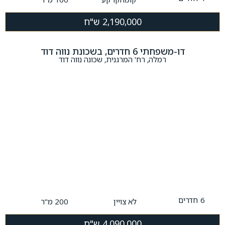
2,190,000 ש"ח
דו-משפחתי 6 חדרים, בשכונת נווה דוד
רמלה, רח' המרגנית, שכונה נווה דוד
6
חדרים
לא צויין
200 מ"ר
4,090,000 ש"ח