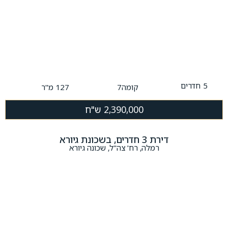
5
חדרים
קומה7
127 מ"ר
2,390,000 ש"ח
דירת 3 חדרים, בשכונת גיורא
רמלה, רח' צה"ל, שכונה גיורא