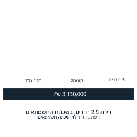
5
חדרים
קומה2
122 מ"ר
3,130,000 ש"ח
דירת 2.5 חדרים, בשכונת החשמונאים
רמת גן, רח' לוי, שכונה חשמונאים