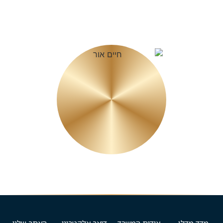
חיים אור
בעלים