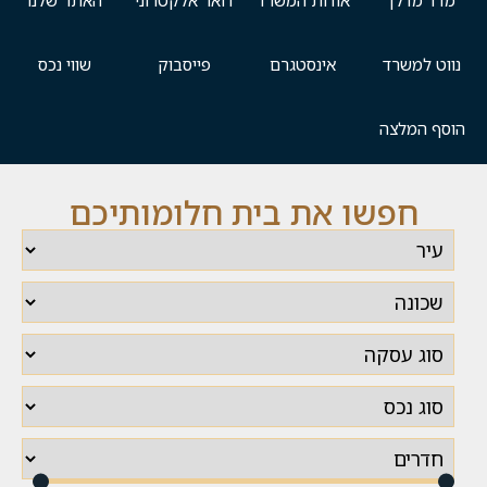
מדד מדלן
אודות המשרד
דואר אלקטרוני
האתר שלנו
נווט למשרד
אינסטגרם
פייסבוק
שווי נכס
הוסף המלצה
חפשו את בית חלומותיכם