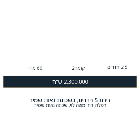
2.5
חדרים
קומה2
60 מ"ר
2,300,000 ש"ח
דירת 5 חדרים, בשכונת נאות שמיר
רמלה, רח' משה לוי, שכונה נאות שמיר