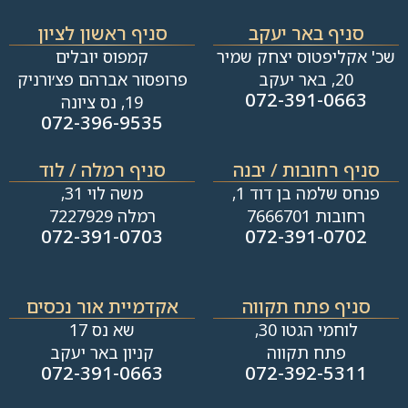
סניף באר יעקב
סניף ראשון לציון
שכ' אקליפטוס יצחק שמיר
קמפוס יובלים
20, באר יעקב
פרופסור אברהם פצ׳ורניק
072-391-0663
19, נס ציונה
072-396-9535
סניף רחובות / יבנה​
סניף רמלה / לוד
פנחס שלמה בן דוד 1,
משה לוי 31,
רחובות 7666701
רמלה 7227929
072-391-0703
072-391-0702
סניף פתח תקווה
אקדמיית אור נכסים
לוחמי הגטו 30,
שא נס 17
פתח תקווה
קניון באר יעקב
072-391-0663
072-392-5311