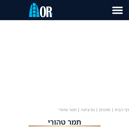
מוכר נכס?
מידע לתושב
דף הבית
|
סוכנים
|
נס ציונה
|
תמר טהורי
תמר טהורי