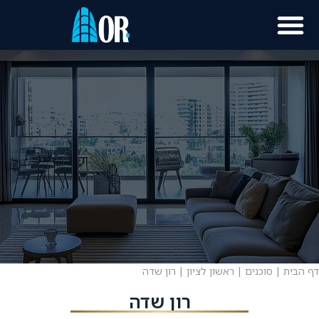
דף הבית
|
סוכנים
|
ראשון לציון
|
רון שדה
רון שדה