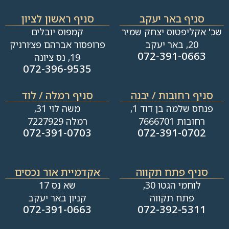
סניף באר יעקב
סניף ראשון לציון
שכ' אקליפטוס יצחק שמיר
קמפוס יובלים
20, באר יעקב
פרופסור אברהם פצ׳ורניק
072-391-0663
19, נס ציונה
072-396-9535
סניף רחובות / יבנה​
סניף רמלה / לוד
פנחס שלמה בן דוד 1,
משה לוי 31,
רחובות 7666701
רמלה 7227929
072-391-0703
072-391-0702
סניף פתח תקווה
אקדמיית אור נכסים
לוחמי הגטו 30,
שא נס 17
פתח תקווה
קניון באר יעקב
072-391-0663
072-392-5311