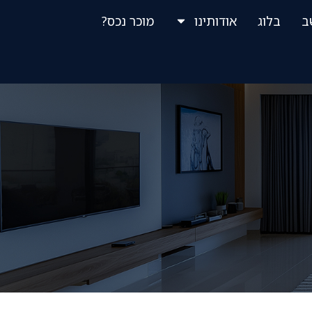
ב
בלוג
אודותינו
מוכר נכס?