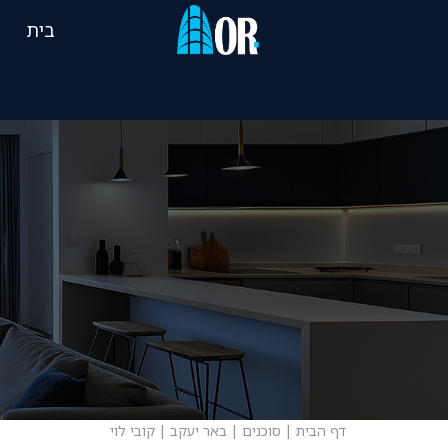
בית
דף הבית
|
סוכנים
|
באר יעקב
|
קובי לוי