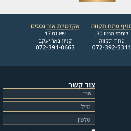
ניף פתח תקווה
אקדמיית אור נכסים
לוחמי הגטו 30,
שא נס 17
פתח תקווה
קניון באר יעקב
072-391-0663
072-392-531
צור קשר