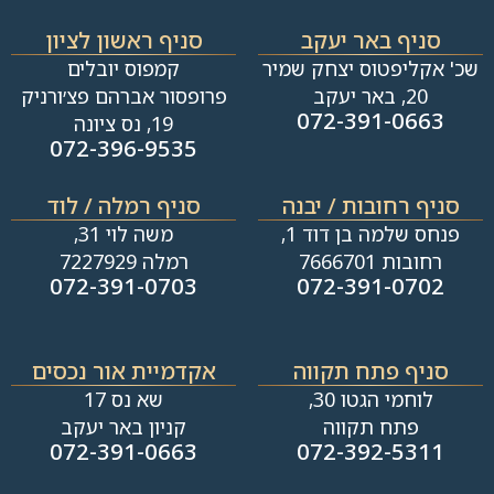
סניף באר יעקב
סניף ראשון לציון
שכ' אקליפטוס יצחק שמיר
קמפוס יובלים
20, באר יעקב
פרופסור אברהם פצ׳ורניק
072-391-0663
19, נס ציונה
072-396-9535
סניף רחובות / יבנה​
סניף רמלה / לוד
פנחס שלמה בן דוד 1,
משה לוי 31,
רחובות 7666701
רמלה 7227929
072-391-0703
072-391-0702
סניף פתח תקווה
אקדמיית אור נכסים
לוחמי הגטו 30,
שא נס 17
פתח תקווה
קניון באר יעקב
072-391-0663
072-392-5311