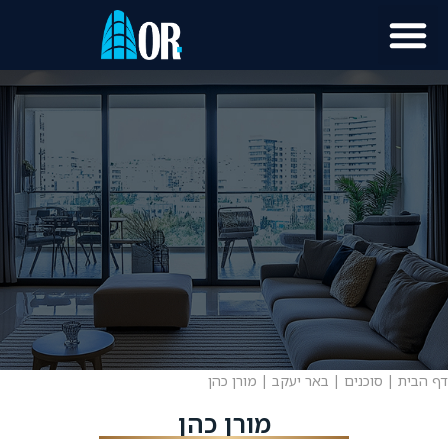
דף הבית
|
סוכנים
|
באר יעקב
|
מורן כהן
מורן כהן