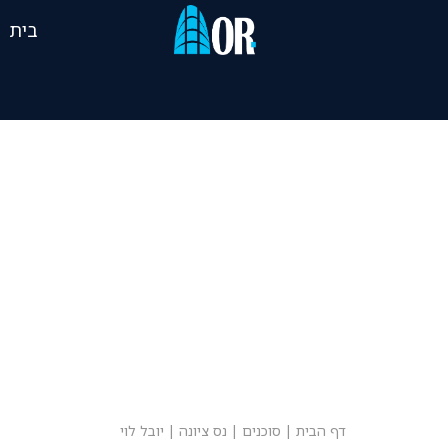
בית
דף הבית
|
סוכנים
|
נס ציונה
|
יובל לוי