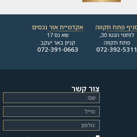
ניף פתח תקווה
אקדמיית אור נכסים
לוחמי הגטו 30,
שא נס 17
פתח תקווה
קניון באר יעקב
072-391-0663
072-392-531
צור קשר